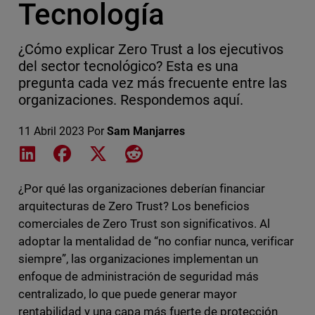
Tecnología
¿Cómo explicar Zero Trust a los ejecutivos
del sector tecnológico? Esta es una
pregunta cada vez más frecuente entre las
organizaciones. Respondemos aquí.
11 Abril 2023
Por
Sam Manjarres
Share on LinkedIn
Share on Facebook
Share on X
Share on Reddit
¿Por qué las organizaciones deberían financiar
arquitecturas de Zero Trust? Los beneficios
comerciales de Zero Trust son significativos. Al
adoptar la mentalidad de “no confiar nunca, verificar
siempre”, las organizaciones implementan un
enfoque de administración de seguridad más
centralizado, lo que puede generar mayor
rentabilidad y una capa más fuerte de protección