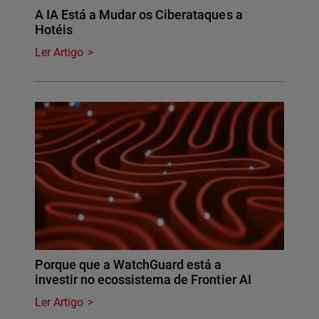
A IA Está a Mudar os Ciberataques a
Hotéis
Ler Artigo
Porque que a WatchGuard está a
investir no ecossistema de Frontier AI
Ler Artigo