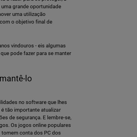
a é uma grande oportunidade
over uma utilização
 com o objetivo final de
anos vindouros - eis algumas
 que pode fazer para se manter
 mantê-lo
lidades no software que lhes
 é tão importante atualizar
ões de segurança. E lembre-se,
gos. Os jogos online populares
es tomem conta dos PC dos