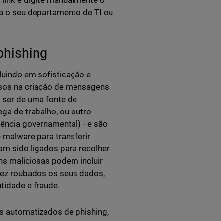
 link e digite manualmente o
ra o seu departamento de TI ou
phishing
uindo em sofisticação e
osos na criação de mensagens
 ser de uma fonte de
ga de trabalho, ou outro
gência governamental) - e são
e malware para transferir
am sido ligados para recolher
ns maliciosas podem incluir
z roubados os seus dados,
tidade e fraude.
s automatizados de phishing,