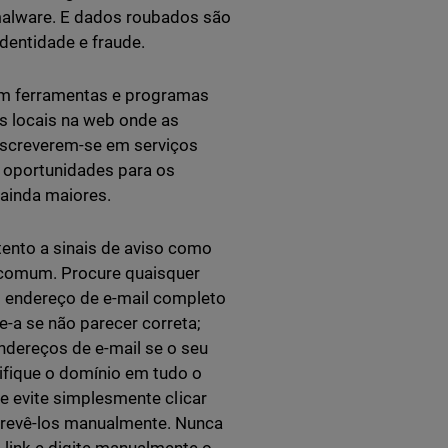
lware. E dados roubados são
dentidade e fraude.
om ferramentas e programas
s locais na web onde as
screverem-se em serviços
 oportunidades para os
 ainda maiores.
ento a sinais de aviso como
 comum. Procure quaisquer
o endereço de e-mail completo
-a se não parecer correta;
dereços de e-mail se o seu
rifique o domínio em tudo o
, e evite simplesmente clicar
crevê-los manualmente. Nunca