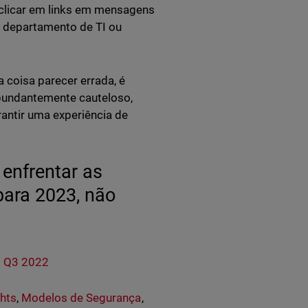
 clicar em links em mensagens
u departamento de TI ou
 coisa parecer errada, é
bundantemente cauteloso,
antir uma experiência de
enfrentar as
para 2023, não
l Q3 2022
ghts
,
Modelos de Segurança
,