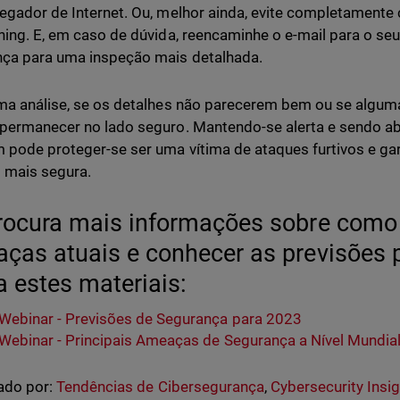
egador de Internet. Ou, melhor ainda, evite completamente
hing. E, em caso de dúvida, reencaminhe o e-mail para o se
ça para uma inspeção mais detalhada.
ma análise, se os detalhes não parecerem bem ou se alguma
permanecer no lado seguro. Mantendo-se alerta e sendo a
pode proteger-se ser uma vítima de ataques furtivos e gar
t mais segura.
rocura mais informações sobre como 
ças atuais e conhecer as previsões 
a estes materiais:
Webinar - Previsões de Segurança para 2023
Webinar - Principais Ameaças de Segurança a Nível Mundia
ado por:
Tendências de Cibersegurança
,
Cybersecurity Insi