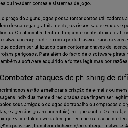
es ou invadam contas e sistemas de jogo.
o preço de alguns jogos possa tentar certos utilizadores a
em descarregar gratuitamente, os riscos são elevados e
iosos. Os atacantes tentam frequentemente atrair as víti
malware incorporado ou uma porta traseira para os seus 
 que podem ser utilizados para contornar chaves de licen
trojans perigosos. Para além do facto de o software pirata 
também a software adquirido a fontes legítimas por razões
Combater ataques de phishing de difí
rcriminosos estão a melhorar a criação de e-mails ou mens
agens individualmente direcionadas que fingem ser legíti
pelos seus amigos e colegas de trabalho ou empresas e o
stas, e agências governamentais) em que confia. O seu obje
ir que visite falsos websites que recolhem as suas credenci
ções pessoais, transferir dinheiro e/ou entregar malware.