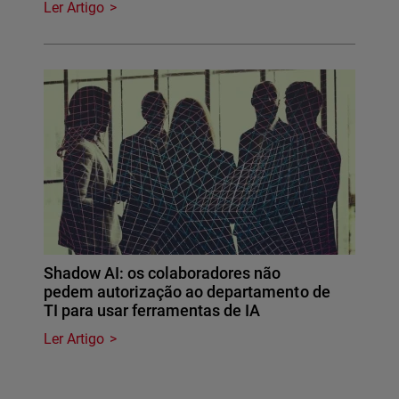
Ler Artigo
Shadow AI: os colaboradores não
pedem autorização ao departamento de
TI para usar ferramentas de IA
Ler Artigo