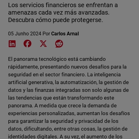
Los servicios financieros se enfrentan a
amenazas cada vez más avanzadas.
Descubra cómo puede protegerse.
05 Junho 2024
Por
Carlos Arnal
Share on LinkedIn
Share on Facebook
Share on X
Share on Reddit
El panorama tecnológico está cambiando
rápidamente, presentando nuevos desafíos para la
seguridad en el sector financiero. La inteligencia
artificial generativa, la automatización, la gestión de
datos y las finanzas integradas son solo algunas de
las tendencias que están transformando este
panorama. A medida que crece la demanda de
experiencias personalizadas, aumentan los desafíos
para garantizar la seguridad y privacidad de los
datos, dificultando, entre otras cosas, la gestión de
identidades digitales. A su vez, el aumento de los