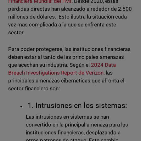
Financiera Mundial del FMI
. Desde 2020, estas
pérdidas directas han alcanzado alrededor de 2.500
millones de dólares. Esto ilustra la situación cada
vez más complicada a la que se enfrenta este
sector.
Para poder protegerse, las instituciones financieras
deben estar al tanto de las principales amenazas
que acechan su industria. Según el
2024 Data
Breach Investigations Report de Verizon
, las
principales amenazas cibernéticas que afronta el
sector financiero son:
1. Intrusiones en los sistemas:
Las intrusiones en sistemas se han
convertido en la principal amenaza para las
instituciones financieras, desplazando a
otros patrones de ataque. Este cambio