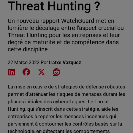
Threat Hunting ?
Un nouveau rapport WatchGuard met en
lumière le décalage entre l'aspect crucial du
Threat Hunting pour les entreprises et leur
degré de maturité et de compétence dans
cette discipline.
22 Março 2022
Por
Iratxe Vazquez
Share on LinkedIn
Share on Facebook
Share on X
Share on Reddit
La mise en œuvre de stratégies de défense robustes
permet d’atténuer les risques de menaces durant les
phases initiales des cyberattaques. Le Threat
Hunting, qui s’inscrit dans cette stratégie, aide les
entreprises à repérer les menaces inconnues qui
parviennent à contourner les contrôles basés sur la
technologie, en détectant les comportements