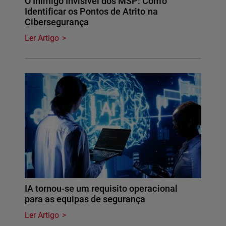
O Inimigo Invisível dos MSP: Como
Identificar os Pontos de Atrito na
Cibersegurança
Ler Artigo
IA tornou-se um requisito operacional
para as equipas de segurança
Ler Artigo