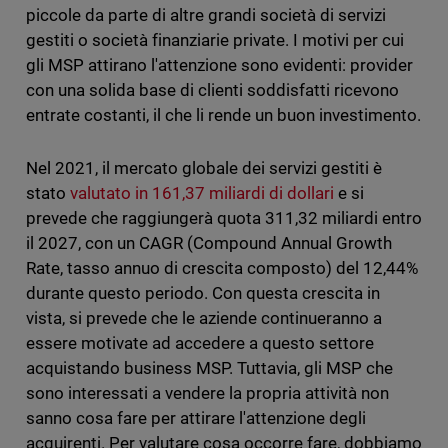
piccole da parte di altre grandi società di servizi
gestiti o società finanziarie private. I motivi per cui
gli MSP attirano l'attenzione sono evidenti: provider
con una solida base di clienti soddisfatti ricevono
entrate costanti, il che li rende un buon investimento.
Nel 2021, il mercato globale dei servizi gestiti è
stato
valutato in 161,37 miliardi di dollari
e si
prevede che raggiungerà quota 311,32 miliardi entro
il 2027, con un CAGR (Compound Annual Growth
Rate, tasso annuo di crescita composto) del 12,44%
durante questo periodo. Con questa crescita in
vista, si prevede che le aziende continueranno a
essere motivate ad accedere a questo settore
acquistando business MSP. Tuttavia, gli MSP che
sono interessati a vendere la propria attività non
sanno cosa fare per attirare l'attenzione degli
acquirenti. Per valutare cosa occorre fare, dobbiamo