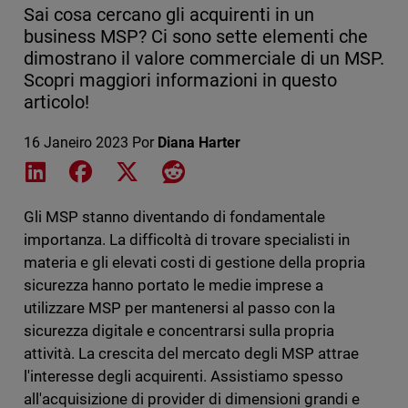
Sai cosa cercano gli acquirenti in un
business MSP? Ci sono sette elementi che
dimostrano il valore commerciale di un MSP.
Scopri maggiori informazioni in questo
articolo!
16 Janeiro 2023
Por
Diana Harter
Share on LinkedIn
Share on Facebook
Share on X
Share on Reddit
Gli MSP stanno diventando di fondamentale
importanza. La difficoltà di trovare specialisti in
materia e gli elevati costi di gestione della propria
sicurezza hanno portato le medie imprese a
utilizzare MSP per mantenersi al passo con la
sicurezza digitale e concentrarsi sulla propria
attività. La crescita del mercato degli MSP attrae
l'interesse degli acquirenti. Assistiamo spesso
all'acquisizione di provider di dimensioni grandi e