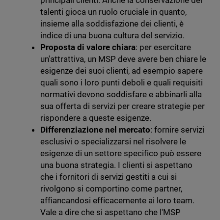
principali clienti. Anche la conservazione dei
talenti gioca un ruolo cruciale in quanto,
insieme alla soddisfazione dei clienti, è
indice di una buona cultura del servizio.
Proposta di valore chiara
: per esercitare
un'attrattiva, un MSP deve avere ben chiare le
esigenze dei suoi clienti, ad esempio sapere
quali sono i loro punti deboli e quali requisiti
normativi devono soddisfare e abbinarli alla
sua offerta di servizi per creare strategie per
rispondere a queste esigenze.
Differenziazione nel mercato
: fornire servizi
esclusivi o specializzarsi nel risolvere le
esigenze di un settore specifico può essere
una buona strategia. I clienti si aspettano
che i fornitori di servizi gestiti a cui si
rivolgono si comportino come partner,
affiancandosi efficacemente ai loro team.
Vale a dire che si aspettano che l'MSP