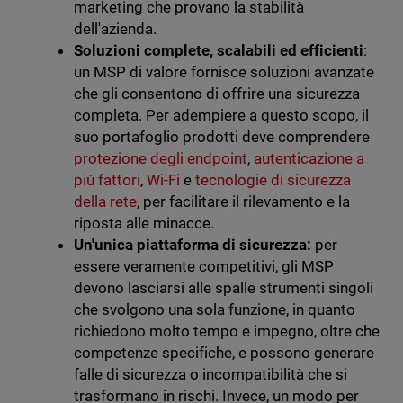
marketing che provano la stabilità
dell'azienda.
Soluzioni complete, scalabili ed efficienti
:
un MSP di valore fornisce soluzioni avanzate
che gli consentono di offrire una sicurezza
completa. Per adempiere a questo scopo, il
suo portafoglio prodotti deve comprendere
protezione degli endpoint
,
autenticazione a
più fattori
,
Wi-Fi
e
tecnologie di sicurezza
della rete
, per facilitare il rilevamento e la
riposta alle minacce.
Un'unica piattaforma di sicurezza:
per
essere veramente competitivi, gli MSP
devono lasciarsi alle spalle strumenti singoli
che svolgono una sola funzione, in quanto
richiedono molto tempo e impegno, oltre che
competenze specifiche, e possono generare
falle di sicurezza o incompatibilità che si
trasformano in rischi. Invece, un modo per