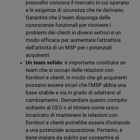
prescelto conosca il mercato in cui operano
e le esigenze di sicurezza che ne derivano.
Garantire che il team disponga delle
conoscenze funzionali per risolvere i
problemi dei clienti in diversi settori è un
modo efficace per aumentare l'attrattiva
dell'attività di un MSP per i potenziali
acquirenti.
Un team solido
: è importante costituire un
team che si occupi delle relazioni con
fornitori e clienti, in modo che gli acquirenti
possano essere sicuri che l'MSP abbia una
base stabile e sia in grado di adattarsi al
cambiamento. Demandare questo compito
soltanto al CEO o al titolare come unico
incaricato di mantenere le relazioni con
fornitori e clienti potrebbe essere d'ostacolo
a una potenziale acquisizione. Pertanto, è
bene iniziare da subito per consentire al