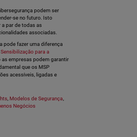
cibersegurança podem ser
nder-se no futuro. Isto
 a par de todas as
uncionalidades associadas.
a pode fazer uma diferença
Sensibilização para a
o as empresas podem garantir
undamental que os MSP
s acessíveis, ligadas e
ghts
,
Modelos de Segurança
,
enos Negócios