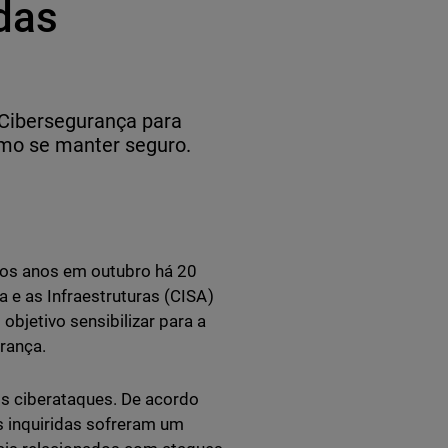
 das
 Cibersegurança para
omo se manter seguro.
 os anos em outubro há 20
a e as Infraestruturas (CISA)
bjetivo sensibilizar para a
urança.
s ciberataques. De acordo
 inquiridas sofreram um