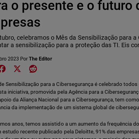
a o presente e o futuro
presas
ubro, celebramos o Mês da Sensibilização para a
ar a sensibilização para a proteção das TI. Eis c
bro 2023
Por
The Editor
e on LinkedIn
Share on Facebook
Share on X
Share on Reddit
e Sensibilização para a Cibersegurança é celebrado todos
sta iniciativa, promovida pela Agência para a Ciberseguranç
poio da Aliança Nacional para a Cibersegurança, tem como o
ncia da implementação de um sistema global de ciberseg
imos anos, temos assistido a um aumento da frequência do
estudo recente publicado pela Deloitte, 91% das empresas