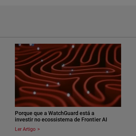
Porque que a WatchGuard está a
investir no ecossistema de Frontier AI
Ler Artigo