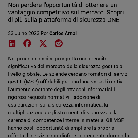
Non perdere l'opportunità di ottenere un
vantaggio competitivo sul mercato. Scopri
di più sulla piattaforma di sicurezza ONE!
23 Julho 2023
Por
Carlos Arnal
Share on LinkedIn
Share on Facebook
Share on X
Share on Reddit
Nei prossimi anni si prospetta una crescita
significativa del mercato della sicurezza gestita a
livello globale. Le aziende cercano fornitori di servizi
gestiti (MSP) affidabili per una luna serie di motivi:
l'aumento costante degli attacchi informatici, i
rigorosi requisiti normativi, l'adozione di
assicurazioni sulla sicurezza informatica, la
moltiplicazione degli strumenti di sicurezza e la
carenza di competenze interne in materia. Gli MSP
hanno così l'opportunità di ampliare la propria
offerta di servizi e soddisfare la crescente domanda