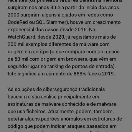
recentes (os primeiros vírus residentes na memória
surgiram nos anos 80 e a partir do início dos anos
2000 surgiram alguns alojados em redes como
CodeRed ou SQL Slammer), houve um crescimento
exponencial dos casos desde 2016. Na
WatchGuard, desde 2020, já registámos mais de
200 mil exemplos diferentes de malware com
origem em scritps (o que compara com os menos
de 50 mil com origem em browsers, que vêm em
segundo lugar no ranking de pontos de entrada).
Isto significa um aumento de 888% face a 2019.
As soluções de cibersegurança tradicionais
baseiam a sua análise principalmente em
assinaturas de malware conhecido e de malware
que usa ficheiros. Atualmente, podem, também,
detetar alguns padrões anómalos em estruturas de
código que podem indicar ataques baseados em