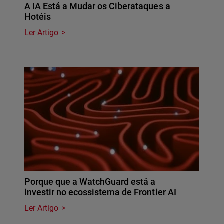
A IA Está a Mudar os Ciberataques a
Hotéis
Ler Artigo
Porque que a WatchGuard está a
investir no ecossistema de Frontier AI
Ler Artigo