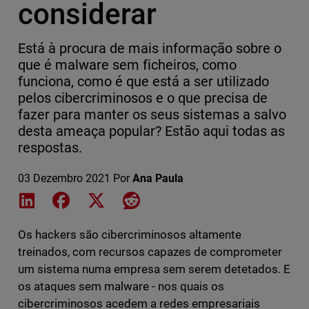
considerar
Está à procura de mais informação sobre o
que é malware sem ficheiros, como
funciona, como é que está a ser utilizado
pelos cibercriminosos e o que precisa de
fazer para manter os seus sistemas a salvo
desta ameaça popular? Estão aqui todas as
respostas.
03 Dezembro 2021
Por
Ana Paula
Share on LinkedIn
Share on Facebook
Share on X
Share on Reddit
Os hackers são cibercriminosos altamente
treinados, com recursos capazes de comprometer
um sistema numa empresa sem serem detetados. E
os ataques sem malware - nos quais os
cibercriminosos acedem a redes empresariais