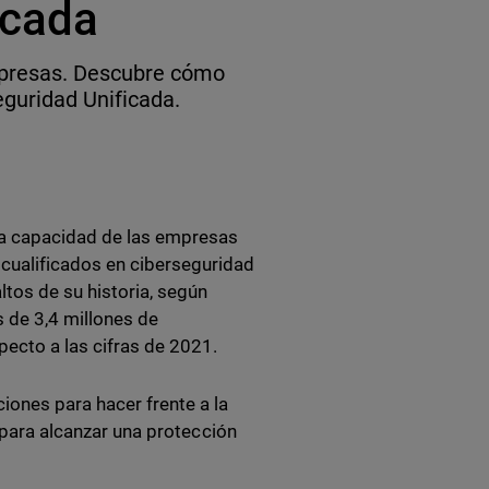
icada
empresas. Descubre cómo
guridad Unificada.
 la capacidad de las empresas
cualificados en ciberseguridad
ltos de su historia, según
s de 3,4 millones de
ecto a las cifras de 2021.
iones para hacer frente a la
a para alcanzar una protección