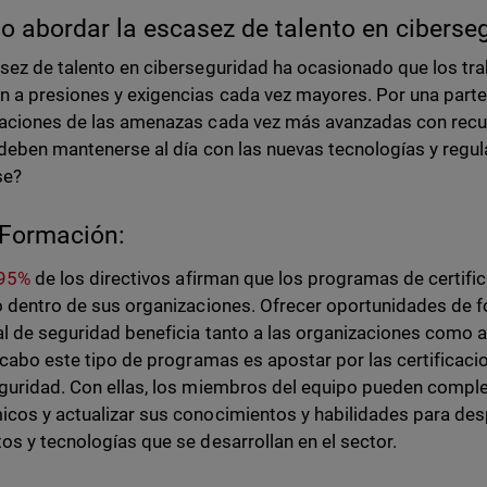
 abordar la escasez de talento en ciberse
sez de talento en ciberseguridad ha ocasionado que los tr
 a presiones y exigencias cada vez mayores. Por una parte
aciones de las amenazas cada vez más avanzadas con recur
, deben mantenerse al día con las nuevas tecnologías y regu
se?
Formación:
 95%
de los directivos afirman que los programas de certifi
o dentro de sus organizaciones. Ofrecer oportunidades de fo
l de seguridad beneficia tanto a las organizaciones como 
a cabo este tipo de programas es apostar por las certificac
guridad. Con ellas, los miembros del equipo pueden compl
cos y actualizar sus conocimientos y habilidades para des
os y tecnologías que se desarrollan en el sector.