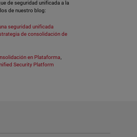
e de seguridad unificada a la
los de nuestro blog:
una seguridad unificada
trategia de consolidación de
nsolidación en Plataforma
,
nified Security Platform