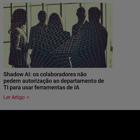
Shadow AI: os colaboradores não
pedem autorização ao departamento de
TI para usar ferramentas de IA
Ler Artigo
e