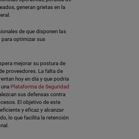
eados, generan grietas en la
eral.
esionales de que disponen las
 para optimizar sus
espera mejorar su postura de
 de proveedores. La falta de
entan hoy en día y que podría
r una
Plataforma de Seguridad
alezcan sus defensas contra
cesos. El objetivo de este
ficiente y eficaz y alcanzar
, lo que facilita la retención
nal.