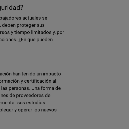
guridad?
abajadores actuales se
, deben proteger sus
sos y tiempo limitados y, por
laciones. ¿En qué pueden
cación han tenido un impacto
rmación y certificación al
a las personas. Una forma de
iones de proveedores de
ementar sus estudios
plegar y operar los nuevos