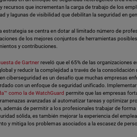
y recursos que incrementan la carga de trabajo de los empl
ad y lagunas de visibilidad que debilitan la seguridad en gen
ta estrategia se centra en dotar al limitado número de prof
aciones de los mejores conjuntos de herramientas posibles
ientos y contribuciones.
uesta de Gartner
reveló que el 65% de las organizaciones 
global y reducir la complejidad a través de la consolidación
 en ciberseguridad es un desafío que muchas empresas enfr
rdado con un enfoque de seguridad unificado. Implementa
ada™ como la de WatchGuard
permite que las empresas fort
eramenazas avanzadas al automatizar tareas y optimizar pro
, además de permitir a los profesionales trabajar de forma e
uridad sólida, es también mejorar la experiencia del empleado
ento y mitiga los problemas asociados a la escasez de perso