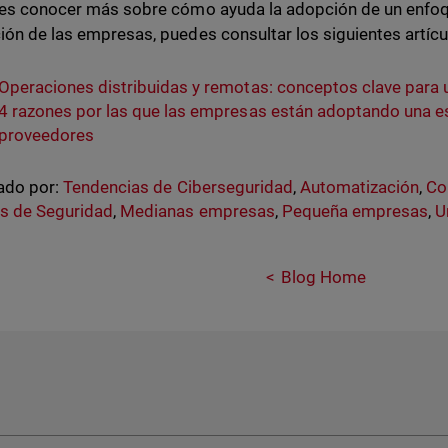
res conocer más sobre cómo ayuda la adopción de un enfoqu
ión de las empresas, puedes consultar los siguientes artícu
Operaciones distribuidas y remotas: conceptos clave para 
4 razones por las que las empresas están adoptando una es
proveedores
ado por:
Tendencias de Ciberseguridad
,
Automatización
,
Co
s de Seguridad
,
Medianas empresas
,
Pequeña empresas
,
U
Blog Home