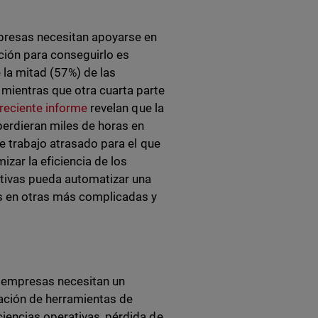
mpresas necesitan apoyarse en
pción para conseguirlo es
la mitad (57%) de las
mientras que otra cuarta parte
reciente informe
revelan que la
perdieran miles de horas en
e trabajo atrasado para el que
izar la eficiencia de los
itivas pueda automatizar una
os en otras más complicadas y
s empresas necesitan un
ración de herramientas de
iencias operativas, pérdida de