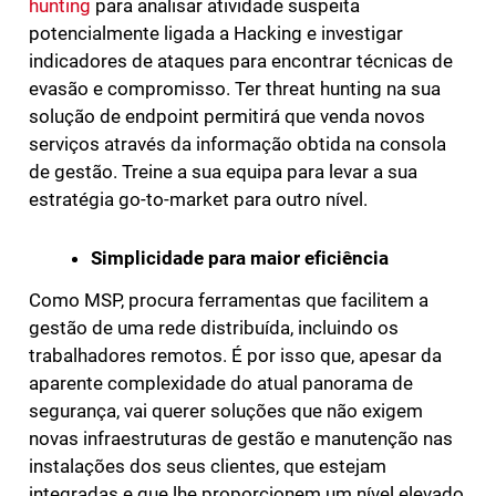
hunting
para analisar atividade suspeita
potencialmente ligada a Hacking e investigar
indicadores de ataques para encontrar técnicas de
evasão e compromisso. Ter threat hunting na sua
solução de endpoint permitirá que venda novos
serviços através da informação obtida na consola
de gestão. Treine a sua equipa para levar a sua
estratégia go-to-market para outro nível.
Simplicidade para maior eficiência
Como MSP, procura ferramentas que facilitem a
gestão de uma rede distribuída, incluindo os
trabalhadores remotos. É por isso que, apesar da
aparente complexidade do atual panorama de
segurança, vai querer soluções que não exigem
novas infraestruturas de gestão e manutenção nas
instalações dos seus clientes, que estejam
integradas e que lhe proporcionem um nível elevado