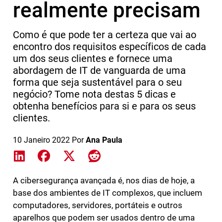
realmente precisam
Como é que pode ter a certeza que vai ao
encontro dos requisitos específicos de cada
um dos seus clientes e fornece uma
abordagem de IT de vanguarda de uma
forma que seja sustentável para o seu
negócio? Tome nota destas 5 dicas e
obtenha benefícios para si e para os seus
clientes.
10 Janeiro 2022
Por
Ana Paula
Share on LinkedIn
Share on Facebook
Share on X
Share on Reddit
A cibersegurança avançada é, nos dias de hoje, a
base dos ambientes de IT complexos, que incluem
computadores, servidores, portáteis e outros
aparelhos que podem ser usados dentro de uma