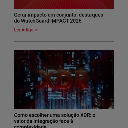
Gerar impacto em conjunto: destaques
do WatchGuard IMPACT 2026
Ler Artigo
Como escolher uma solução XDR: o
valor da integração face à
complexidade