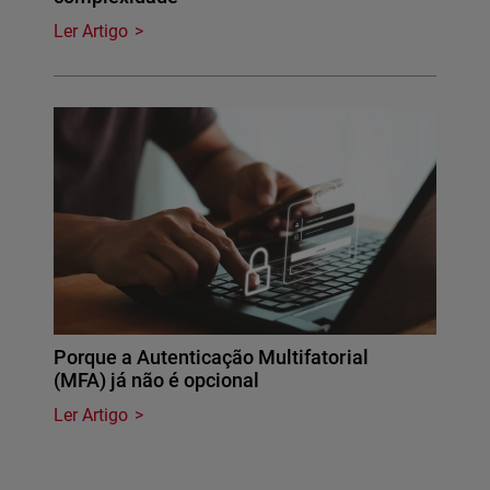
Ler Artigo
Porque a Autenticação Multifatorial
(MFA) já não é opcional
Ler Artigo