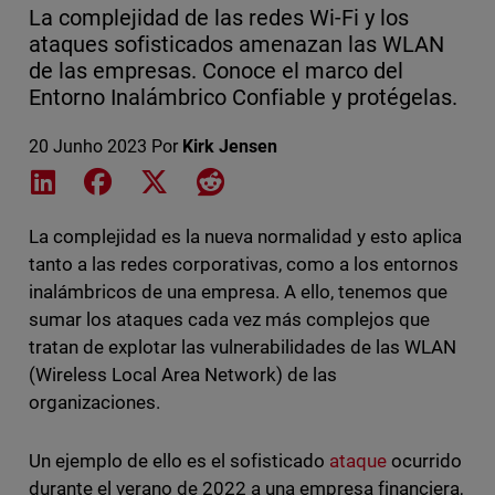
La complejidad de las redes Wi-Fi y los
ataques sofisticados amenazan las WLAN
de las empresas. Conoce el marco del
Entorno Inalámbrico Confiable y protégelas.
20 Junho 2023
Por
Kirk Jensen
Share on LinkedIn
Share on Facebook
Share on X
Share on Reddit
La complejidad es la nueva normalidad y esto aplica
tanto a las redes corporativas, como a los entornos
inalámbricos de una empresa. A ello, tenemos que
sumar los ataques cada vez más complejos que
tratan de explotar las vulnerabilidades de las WLAN
(Wireless Local Area Network) de las
organizaciones.
Un ejemplo de ello es el sofisticado
ataque
ocurrido
durante el verano de 2022 a una empresa financiera,