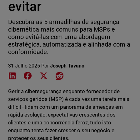
evitar
Descubra as 5 armadilhas de segurança
cibernética mais comuns para MSPs e
como evitá-las com uma abordagem
estratégica, automatizada e alinhada com a
conformidade.
31 Julho 2025
Por
Joseph Tavano
Share on LinkedIn
Share on Facebook
Share on X
Share on Reddit
Gerir a cibersegurança enquanto fornecedor de
serviços geridos (MSP) é cada vez uma tarefa mais
difícil - lidam com um panorama de ameaças em
rápida evolução, expectativas crescentes dos
clientes e uma concorrência feroz, tudo isto
enquanto tenta fazer crescer o seu negócio e
proteger os seus clientes.