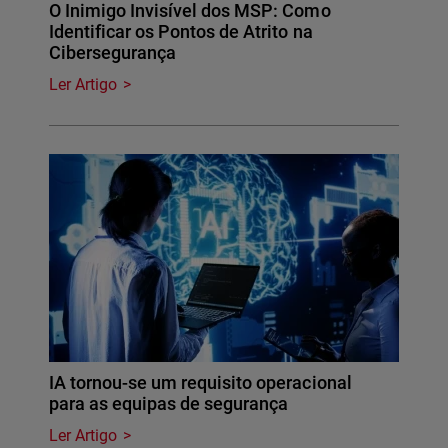
O Inimigo Invisível dos MSP: Como
Identificar os Pontos de Atrito na
Cibersegurança
Ler Artigo
IA tornou-se um requisito operacional
para as equipas de segurança
Ler Artigo