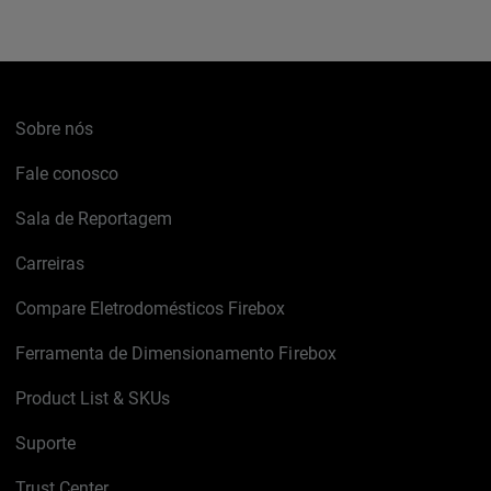
Sobre nós
Fale conosco
Sala de Reportagem
Carreiras
Compare Eletrodomésticos Firebox
Ferramenta de Dimensionamento Firebox
Product List & SKUs
Suporte
Trust Center