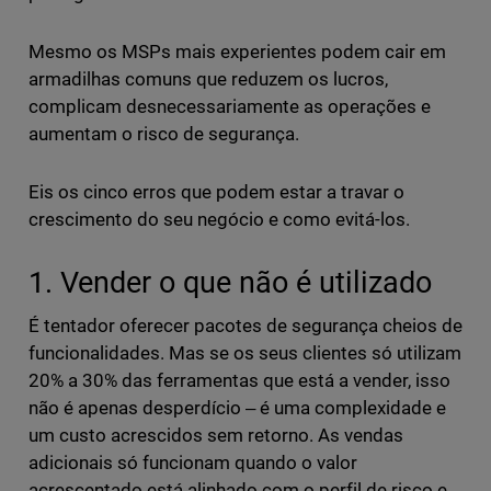
Mesmo os MSPs mais experientes podem cair em
armadilhas comuns que reduzem os lucros,
complicam desnecessariamente as operações e
aumentam o risco de segurança.
Eis os cinco erros que podem estar a travar o
crescimento do seu negócio e como evitá-los.
1. Vender o que não é utilizado
É tentador oferecer pacotes de segurança cheios de
funcionalidades. Mas se os seus clientes só utilizam
20% a 30% das ferramentas que está a vender, isso
não é apenas desperdício ‒ é uma complexidade e
um custo acrescidos sem retorno. As vendas
adicionais só funcionam quando o valor
acrescentado está alinhado com o perfil de risco e