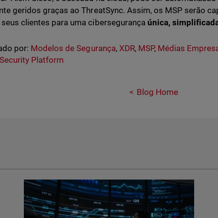
nte geridos graças ao ThreatSync. Assim, os MSP serão c
seus clientes para uma cibersegurança
única, simplificada
ado por:
Modelos de Segurança
,
XDR
,
MSP
,
Médias Empres
 Security Platform
Blog Home