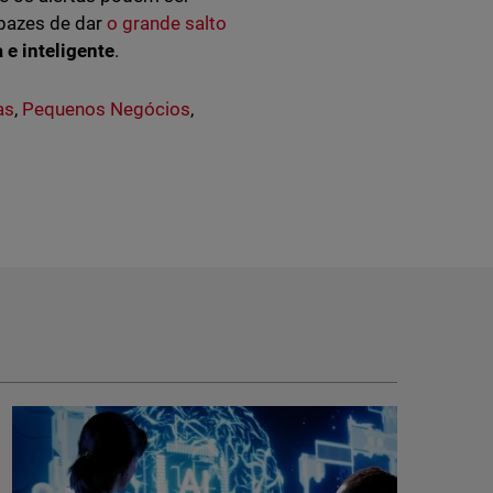
apazes de dar
o grande salto
 e inteligente
.
as
,
Pequenos Negócios
,