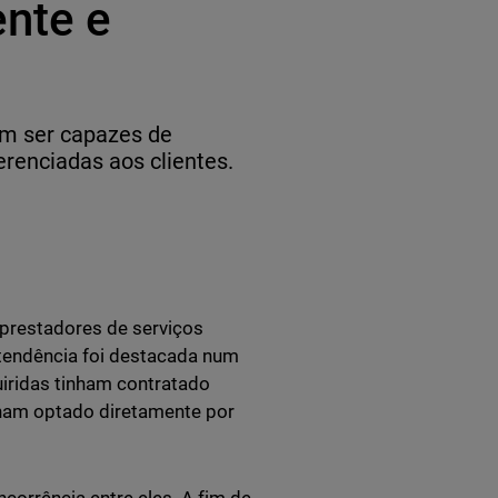
nte e
m ser capazes de
erenciadas aos clientes.
prestadores de serviços
tendência foi destacada num
iridas tinham contratado
nham optado diretamente por