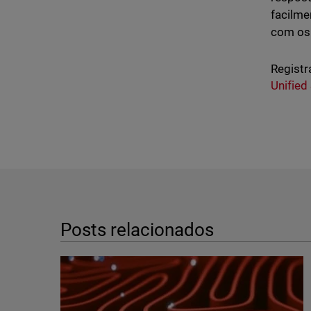
facilme
com os 
Registr
Unified
Posts relacionados