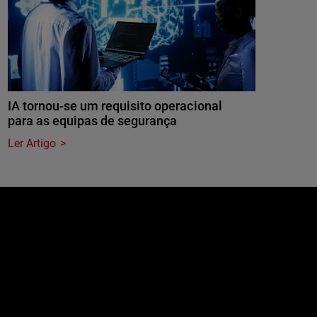
IA tornou-se um requisito operacional
para as equipas de segurança
Ler Artigo
e