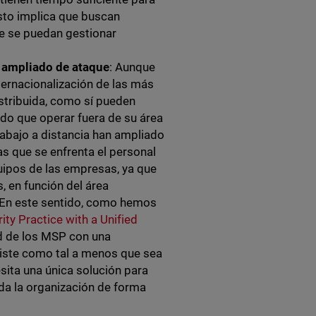
sto implica que buscan
ue se puedan gestionar
o ampliado de ataque
: Aunque
ernacionalización de las más
istribuida, como sí pueden
do que operar fuera de su área
rabajo a distancia han ampliado
as que se enfrenta el personal
uipos de las empresas, ya que
, en función del área
. En este sentido, como hemos
ty Practice with a Unified
d de los MSP con una
xiste como tal a menos que sea
esita una única solución para
oda la organización de forma