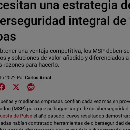
esitan una estrategia d
erseguridad integral de
pas
btener una ventaja competitiva, los MSP deben se
ios y soluciones de valor añadido y diferenciados a 
 razones para hacerlo.
to 2022
Por
Carlos Arnal
e on LinkedIn
Share on Facebook
Share on X
Share on Reddit
ueñas y medianas empresas confían cada vez más en prove
ados (MSP) para que se hagan cargo de su ciberseguridad. 
uesta de Pulse
el año pasado, cuyos resultados demostrar
adas habían contratado herramientas de ciberseguridad de 