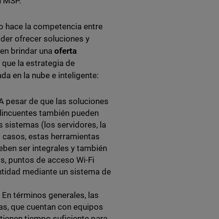
n MSP.
o hace la competencia entre
oder ofrecer soluciones y
den brindar una
oferta
 que la estrategia de
a en la nube e inteligente:
 A pesar de que las soluciones
elincuentes también pueden
sistemas (los servidores, la
s casos, estas herramientas
deben ser integrales y también
ls, puntos de acceso Wi-Fi
ntidad mediante un sistema de
: En términos generales, las
as, que cuentan con equipos
ienen tiempo suficiente para