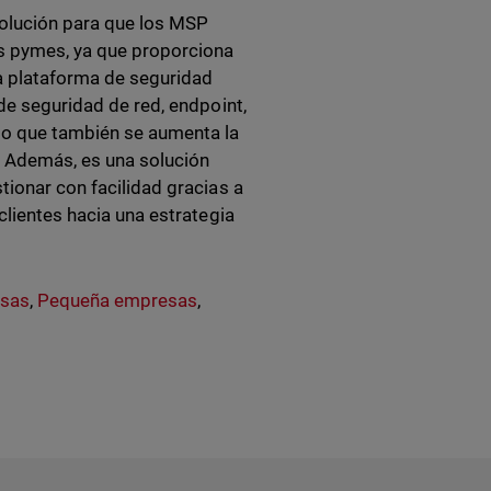
solución para que los MSP
as pymes, ya que proporciona
ca plataforma de seguridad
 de seguridad de red, endpoint,
odo que también se aumenta la
 Además, es una solución
tionar con facilidad gracias a
lientes hacia una estrategia
sas
,
Pequeña empresas
,