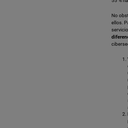
55 % ha
No obst
ellos. 
servici
diferen
ciberse