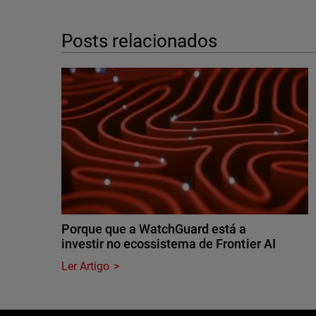
Posts relacionados
Porque que a WatchGuard está a
investir no ecossistema de Frontier AI
Ler Artigo