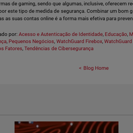
rmas de gaming, sendo que algumas, inclusive, oferecem 
por este tipo de medida de segurança. Combinar um bom 
s as suas contas online é a forma mais efetiva para preven
ado por:
Acesso e Autenticação de Identidade
,
Educação
,
M
nça
,
Pequenos Negócios
,
WatchGuard Firebox
,
WatchGuard 
os Fatores
,
Tendências de Cibersegurança
Blog Home