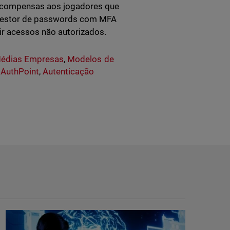
recompensas aos jogadores que
gestor de passwords com MFA
ir acessos não autorizados.
édias Empresas
,
Modelos de
AuthPoint
,
Autenticação