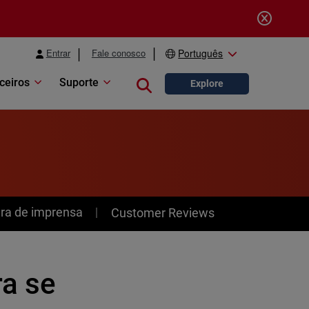
Entrar
Fale conosco
Português
ceiros
Suporte
Close search
Explore
ra de imprensa
Customer Reviews
ra se