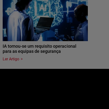
IA tornou-se um requisito operacional
para as equipas de segurança
Ler Artigo
e