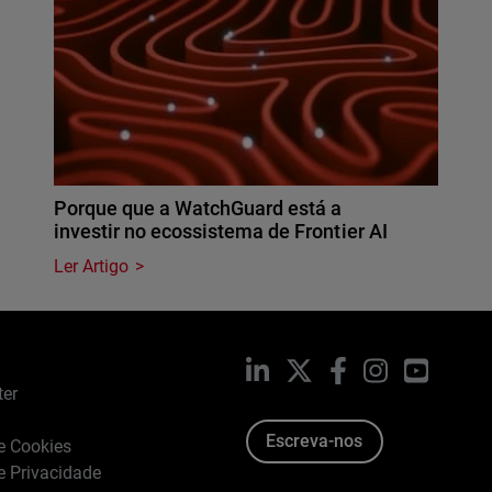
Porque que a WatchGuard está a
investir no ecossistema de Frontier AI
Ler Artigo
LinkedIn
X
Facebook
Instagram
YouTub
ter
Escreva-nos
de Cookies
de Privacidade