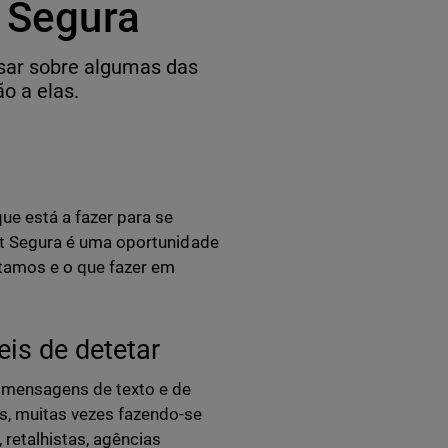
t Segura
nsar sobre algumas das
o a elas.
e está a fazer para se
rnet Segura é uma oportunidade
tamos e o que fazer em
is de detetar
, mensagens de texto e de
s, muitas vezes fazendo-se
retalhistas, agências