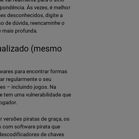
spondência. Às vezes, é melhor
es desconhecidos, digite a
aso de dúvida, reencaminhe o
e mais profunda.
tualizado (mesmo
twares para encontrar formas
zar regularmente o seu
s – incluindo jogos. Na
e tem uma vulnerabilidade que
ogador.
 versões piratas de graça, os
s com software pirata que
descodificadores de chaves