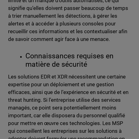
limité et un manque d’outils automatisés, ce qui
signifie qu’elles doivent passer beaucoup de temps
à trier manuellement les détections, à gérer les
alertes et à accéder à plusieurs consoles pour
recueillir ces informations et les contextualiser afin
de savoir comment agir face à une menace.
Connaissances requises en
matière de sécurité
Les solutions EDR et XDR nécessitent une certaine
expertise pour un déploiement et une gestion
efficaces, ainsi que de l’expérience en sécurité et en
threat hunting. Si l’entreprise utilise des services
managés, ce point sera potentiellement moins
important, car elle disposera du personnel qualifié
pour mettre en œuvre ces technologies. Les MSP
qui conseillent les entreprises sur les solutions à
adopter doivent formuler une recommandation en