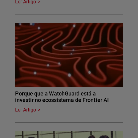
Ler Artigo
Porque que a WatchGuard está a
investir no ecossistema de Frontier AI
Ler Artigo