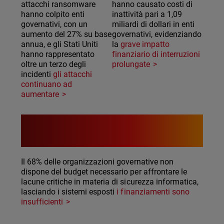
attacchi ransomware
hanno causato costi di
hanno colpito enti
inattività pari a 1,09
governativi, con un
miliardi di dollari in enti
aumento del 27% su base
governativi, evidenziando
annua, e gli Stati Uniti
la
grave impatto
hanno rappresentato
finanziario di interruzioni
oltre un terzo degli
prolungate
incidenti
gli attacchi
continuano ad
aumentare
68%
Il 68% delle organizzazioni governative non
dispone del budget necessario per affrontare le
lacune critiche in materia di sicurezza informatica,
lasciando i sistemi esposti
i finanziamenti sono
insufficienti