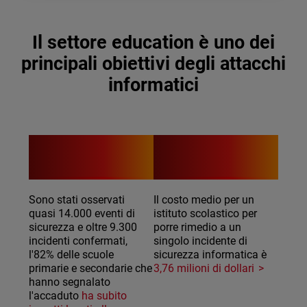
Il settore education è uno dei
principali obiettivi degli attacchi
informatici
82%
3,76 m
Sono stati osservati
Il costo medio per un
quasi 14.000 eventi di
istituto scolastico per
sicurezza e oltre 9.300
porre rimedio a un
incidenti confermati,
singolo incidente di
l'82% delle scuole
sicurezza informatica è
primarie e secondarie che
3,76 milioni di dollari
hanno segnalato
l'accaduto
ha subito