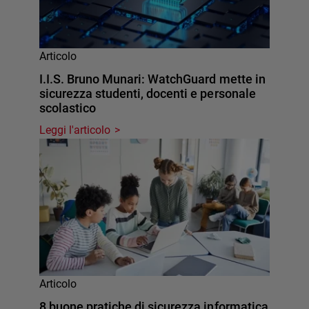
Articolo
I.I.S. Bruno Munari: WatchGuard mette in
sicurezza studenti, docenti e personale
scolastico
Leggi l'articolo
Articolo
8 buone pratiche di sicurezza informatica