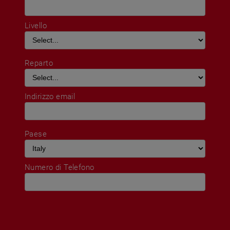
Livello
Reparto
Indirizzo email
Paese
Numero di Telefono