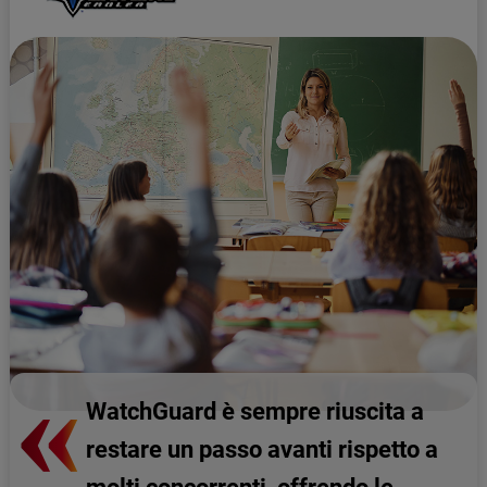
WatchGuard è sempre riuscita a
restare un passo avanti rispetto a
molti concorrenti, offrendo le