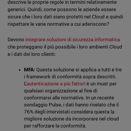
descrive le proprie regole in termini relativamente
generici. Quindi, come possono le aziende essere
sicure che i loro dati siano protetti nel Cloud e quindi
rispettare le varie normative a cui aderiscono?
Devono
integrare soluzioni di sicurezza informatica
che proteggano il più possibile i loro ambienti Cloud
e i dati dei loro clienti:
MFA:
Questa soluzione si applica a tutti e tre
i framework di conformità sopra descritti.
L'
autenticazione a più fattori
è un must per
qualsiasi organizzazione al fine di
conformarsi alle normative. In un recente
sondaggio Pulse, i dati hanno rivelato che il
76% degli intervistati considera questa la
migliore soluzione da incorporare nel cloud
per rafforzare la conformità.