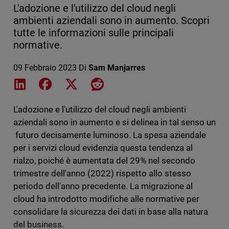
L'adozione e l'utilizzo del cloud negli
ambienti aziendali sono in aumento. Scopri
tutte le informazioni sulle principali
normative.
09 Febbraio 2023
Di
Sam Manjarres
Share on LinkedIn
Share on Facebook
Share on X
Share on Reddit
L'adozione e l'utilizzo del cloud negli ambienti
aziendali sono in aumento e si delinea in tal senso un
futuro decisamente luminoso. La spesa aziendale
per i servizi cloud evidenzia questa tendenza al
rialzo, poiché è aumentata del 29% nel secondo
trimestre dell'anno (2022) rispetto allo stesso
periodo dell'anno precedente. La migrazione al
cloud ha introdotto modifiche alle normative per
consolidare la sicurezza dei dati in base alla natura
del business.