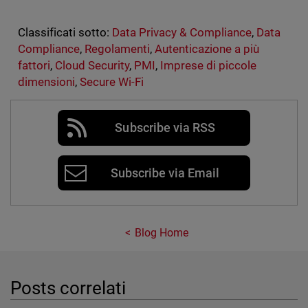
Classificati sotto:
Data Privacy & Compliance
,
Data
Compliance
,
Regolamenti
,
Autenticazione a più
fattori
,
Cloud Security
,
PMI
,
Imprese di piccole
dimensioni
,
Secure Wi-Fi
Subscribe via RSS
Subscribe via Email
Blog Home
Posts correlati