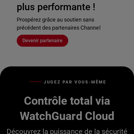
plus performante !
Prospérez grâce au soutien sans
précédent des partenaires Channel
Devenir partenaire
JUGEZ PAR VOUS-MÊME
Contrôle total via
WatchGuard Cloud
Découvrez la puissance de la sécurité