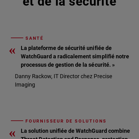
et de la sécurité
SANTÉ
«
La plateforme de sécurité unifiée de
WatchGuard a radicalement simplifié notre
processus de gestion de la sécurité. »
Danny Rackow, IT Director chez Precise
Imaging
FOURNISSEUR DE SOLUTIONS
«
La solution unifiée de WatchGuard combine