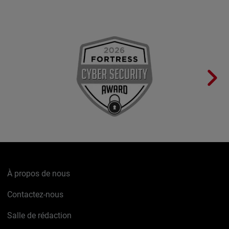
À propos de nous
Contactez-nous
Salle de rédaction