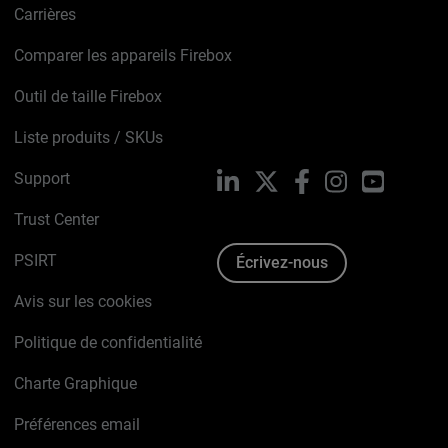
Carrières
Comparer les appareils Firebox
Outil de taille Firebox
Liste produits / SKUs
Support
LinkedIn
X
Facebook
Instagram
YouTube
Trust Center
PSIRT
Écrivez-nous
Avis sur les cookies
Politique de confidentialité
Charte Graphique
Préférences email