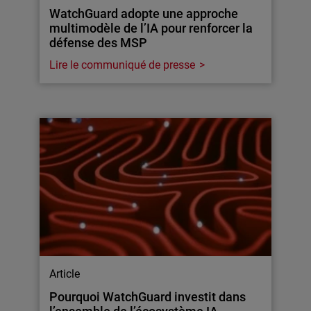
WatchGuard adopte une approche
multimodèle de l’IA pour renforcer la
défense des MSP
Lire le communiqué de presse
Article
Pourquoi WatchGuard investit dans