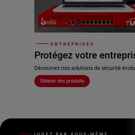
ENTREPRISES
Protégez votre entrepri
Découvrez nos solutions de sécurité évolu
Obtenir des produits
JUGEZ PAR VOUS-MÊME