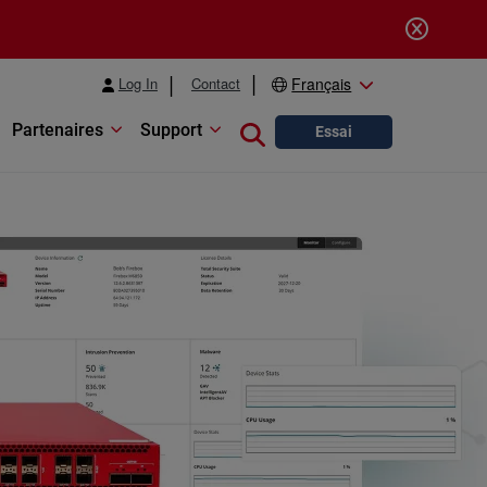
Log In
Contact
Français
Partenaires
Support
Close search
Essai