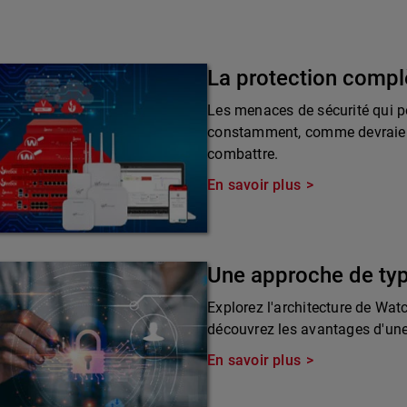
La protection compl
Les menaces de sécurité qui pè
constamment, comme devraient 
combattre.
En savoir plus
Une approche de ty
Explorez l'architecture de Wat
découvrez les avantages d'une 
En savoir plus