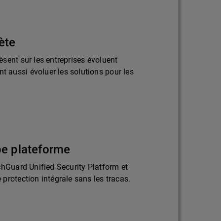
ète
sent sur les entreprises évoluent
aussi évoluer les solutions pour les
pe plateforme
chGuard Unified Security Platform et
protection intégrale sans les tracas.