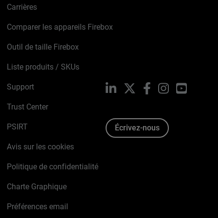
Carrières
Comparer les appareils Firebox
Outil de taille Firebox
Liste produits / SKUs
Support
LinkedIn
X
Facebook
Instagram
YouTube
Trust Center
PSIRT
Écrivez-nous
Avis sur les cookies
Politique de confidentialité
Charte Graphique
Préférences email