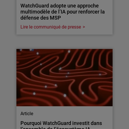
WatchGuard adopte une approche
multimodèle de l’IA pour renforcer la
défense des MSP
Lire le communiqué de presse
Article
Pourquoi WatchGuard investit dans