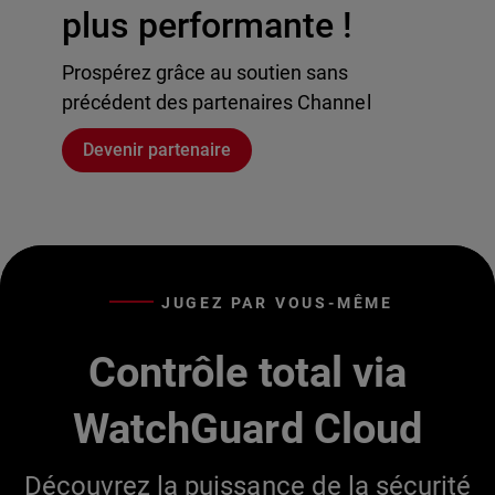
plus performante !
Prospérez grâce au soutien sans
précédent des partenaires Channel
Devenir partenaire
JUGEZ PAR VOUS-MÊME
Contrôle total via
WatchGuard Cloud
Découvrez la puissance de la sécurité