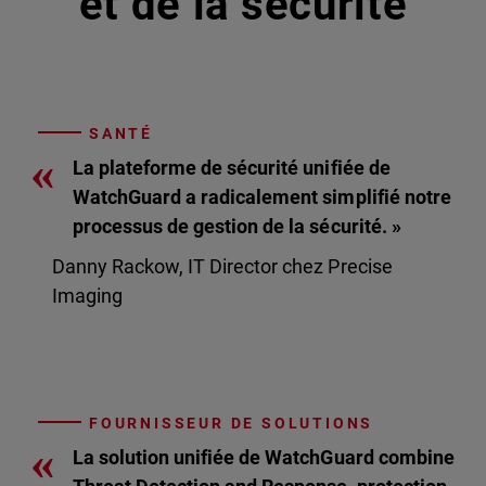
et de la sécurité
SANTÉ
«
La plateforme de sécurité unifiée de
WatchGuard a radicalement simplifié notre
processus de gestion de la sécurité. »
Danny Rackow, IT Director chez Precise
Imaging
FOURNISSEUR DE SOLUTIONS
«
La solution unifiée de WatchGuard combine