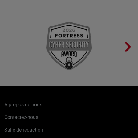
À propos de nous
Contactez-nous
Salle de rédaction