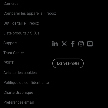
Carrières
Comparer les appareils Firebox
Outil de taille Firebox
Liste produits / SKUs
Support
LinkedIn
X
Facebook
Instagram
YouTube
Trust Center
PSIRT
Écrivez-nous
Avis sur les cookies
Politique de confidentialité
Charte Graphique
Préférences email