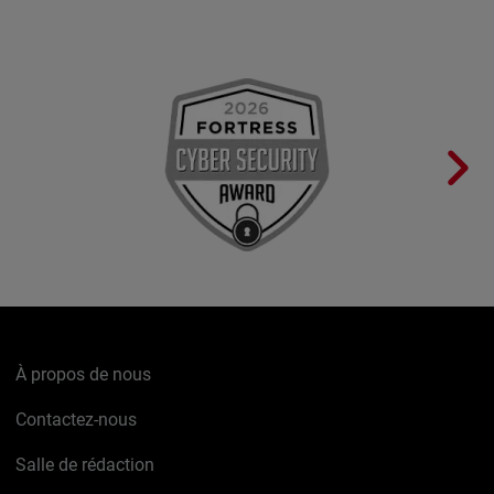
À propos de nous
Contactez-nous
Salle de rédaction