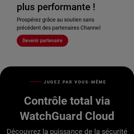
plus performante !
Prospérez grâce au soutien sans
précédent des partenaires Channel
Devenir partenaire
JUGEZ PAR VOUS-MÊME
Contrôle total via
WatchGuard Cloud
Découvrez la puissance de la sécurité