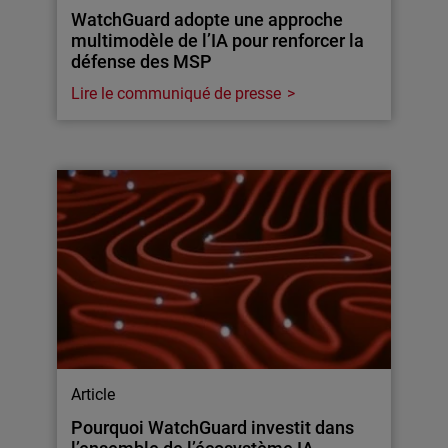
WatchGuard adopte une approche
multimodèle de l’IA pour renforcer la
défense des MSP
Lire le communiqué de presse
Article
Pourquoi WatchGuard investit dans