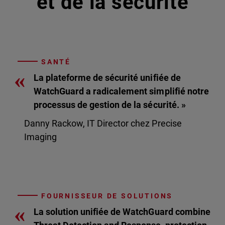
et de la sécurité
SANTÉ
«
La plateforme de sécurité unifiée de
WatchGuard a radicalement simplifié notre
processus de gestion de la sécurité. »
Danny Rackow, IT Director chez Precise
Imaging
FOURNISSEUR DE SOLUTIONS
«
La solution unifiée de WatchGuard combine