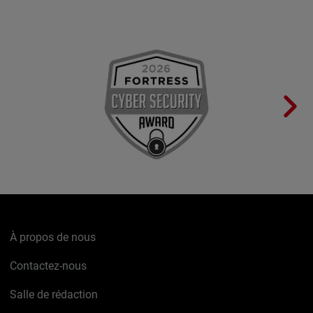
À propos de nous
Contactez-nous
Salle de rédaction