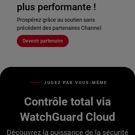
plus performante !
Prospérez grâce au soutien sans
précédent des partenaires Channel
Devenir partenaire
JUGEZ PAR VOUS-MÊME
Contrôle total via
WatchGuard Cloud
Découvrez la puissance de la sécurité