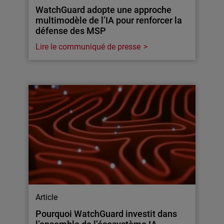
WatchGuard adopte une approche
multimodèle de l’IA pour renforcer la
défense des MSP
Lire le communiqué de presse
Article
Pourquoi WatchGuard investit dans