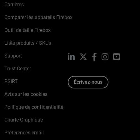
Carrières
Comparer les appareils Firebox
Outil de taille Firebox
Liste produits / SKUs
Support
LinkedIn
X
Facebook
Instagram
YouTube
Trust Center
PSIRT
Écrivez-nous
Avis sur les cookies
Politique de confidentialité
Charte Graphique
Préférences email