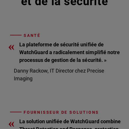
et de la sécurité
SANTÉ
«
La plateforme de sécurité unifiée de
WatchGuard a radicalement simplifié notre
processus de gestion de la sécurité. »
Danny Rackow, IT Director chez Precise
Imaging
FOURNISSEUR DE SOLUTIONS
«
La solution unifiée de WatchGuard combine