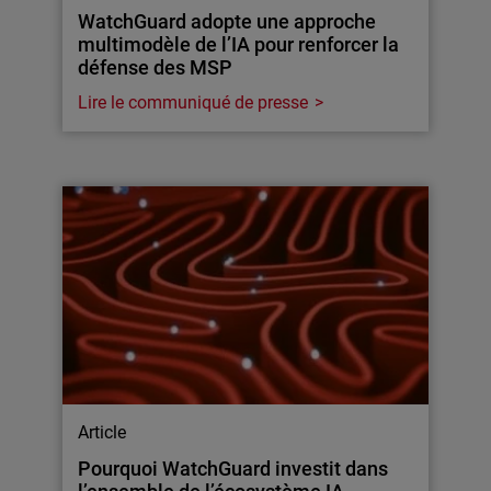
WatchGuard adopte une approche
multimodèle de l’IA pour renforcer la
défense des MSP
Lire le communiqué de presse
Article
Pourquoi WatchGuard investit dans