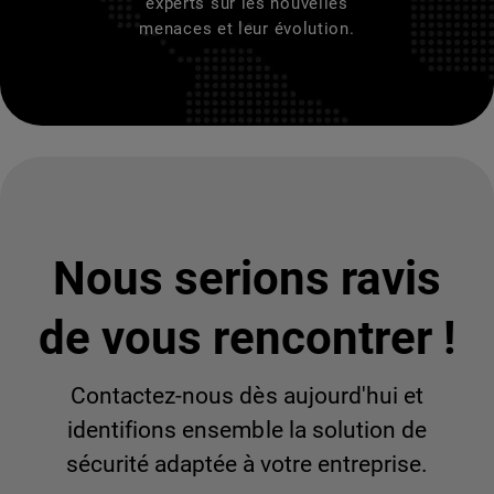
experts sur les nouvelles
menaces et leur évolution.
Nous serions ravis
de vous rencontrer !
Contactez-nous dès aujourd'hui et
identifions ensemble la solution de
sécurité adaptée à votre entreprise.