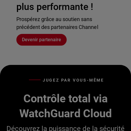
plus performante !
Prospérez grâce au soutien sans
précédent des partenaires Channel
Devenir partenaire
JUGEZ PAR VOUS-MÊME
Contrôle total via
WatchGuard Cloud
Découvrez la puissance de la sécurité