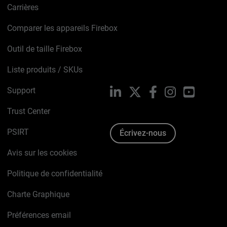
Carrières
Comparer les appareils Firebox
Outil de taille Firebox
Liste produits / SKUs
Support
LinkedIn
X
Facebook
Instagram
YouTube
Trust Center
PSIRT
Écrivez-nous
Avis sur les cookies
Politique de confidentialité
Charte Graphique
Préférences email