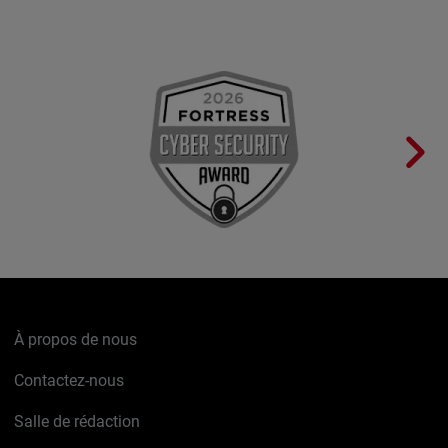
À propos de nous
Contactez-nous
Salle de rédaction