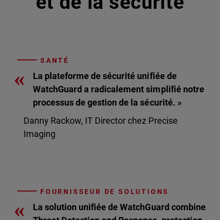
et de la sécurité
SANTÉ
«
La plateforme de sécurité unifiée de
WatchGuard a radicalement simplifié notre
processus de gestion de la sécurité. »
Danny Rackow, IT Director chez Precise
Imaging
FOURNISSEUR DE SOLUTIONS
«
La solution unifiée de WatchGuard combine