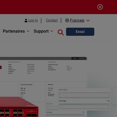
Log In
Contact
Français
Partenaires
Support
Close search
Essai