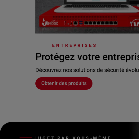
ENTREPRISES
Protégez votre entrepri
Découvrez nos solutions de sécurité évolu
Obtenir des produits
JUGEZ PAR VOUS-MÊME