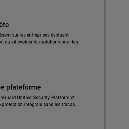
ète
sent sur les entreprises évoluent
aussi évoluer les solutions pour les
pe plateforme
chGuard Unified Security Platform et
protection intégrale sans les tracas.