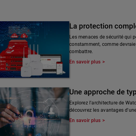
La protection compl
Les menaces de sécurité qui pè
constamment, comme devraient 
combattre.
En savoir plus
Une approche de ty
Explorez l'architecture de Wat
découvrez les avantages d'une 
En savoir plus