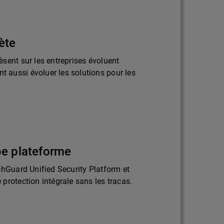
ète
sent sur les entreprises évoluent
aussi évoluer les solutions pour les
pe plateforme
chGuard Unified Security Platform et
protection intégrale sans les tracas.