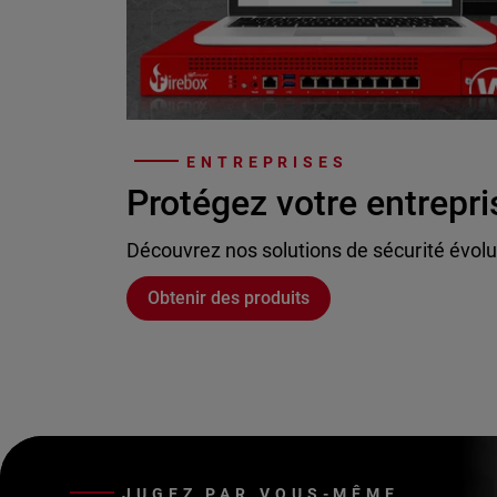
ENTREPRISES
Protégez votre entrepri
Découvrez nos solutions de sécurité évolu
Obtenir des produits
JUGEZ PAR VOUS-MÊME