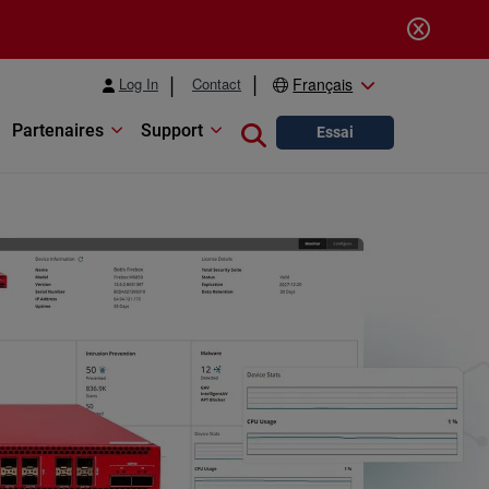
Log In
Contact
Français
Partenaires
Support
Close search
Essai