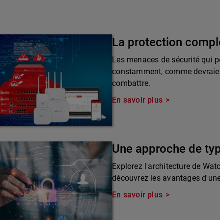
La protection compl
Les menaces de sécurité qui pè
constamment, comme devraient 
combattre.
En savoir plus
Une approche de ty
Explorez l'architecture de Wat
découvrez les avantages d'une 
En savoir plus