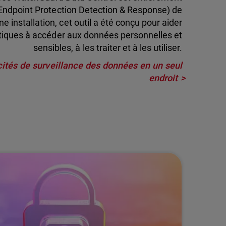
(Endpoint Protection Detection & Response) de
nstallation, cet outil a été conçu pour aider
tiques à accéder aux données personnelles et
sensibles, à les traiter et à les utiliser.
acités de surveillance des données en un seul
endroit