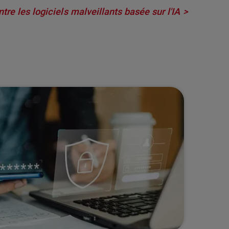
re les logiciels malveillants basée sur l'IA