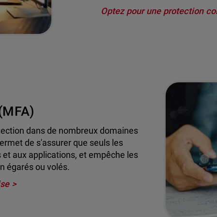
Optez pour une protection cont
 (MFA)
protection dans de nombreux domaines
permet de s'assurer que seuls les
 et aux applications, et empêche les
on égarés ou volés.
ise