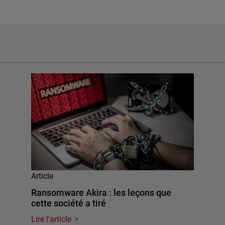
Article
Ransomware Akira : les leçons que
cette société a tiré
Lire l'article