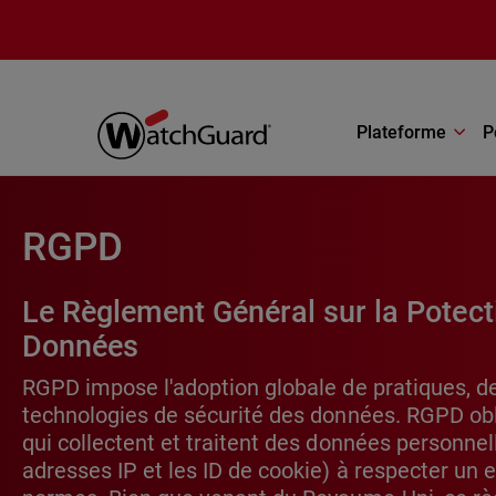
Aller au contenu principal
Plateforme
P
RGPD
Le Règlement Général sur la Potect
Données
RGPD impose l'adoption globale de pratiques, de
technologies de sécurité des données. RGPD obl
qui collectent et traitent des données personne
adresses IP et les ID de cookie) à respecter un