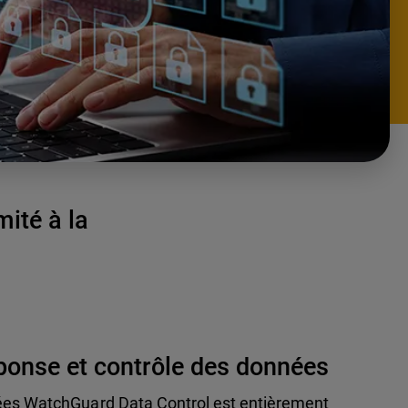
mité à la
éponse et contrôle des données
ées WatchGuard Data Control est entièrement