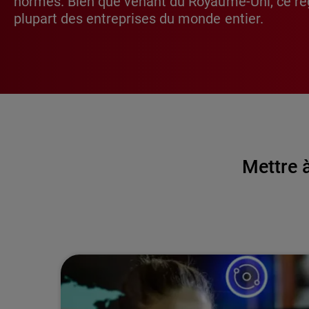
normes. Bien que venant du Royaume-Uni, ce rè
plupart des entreprises du monde entier.
Mettre à