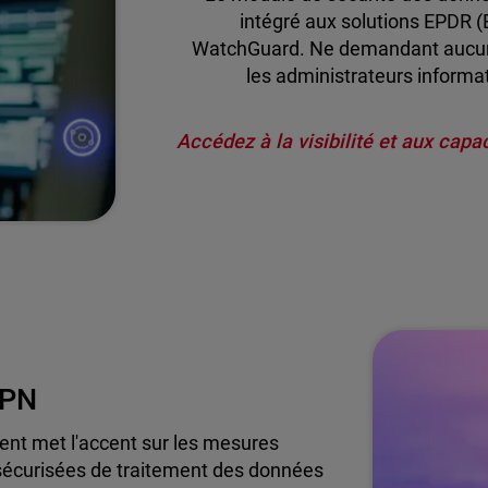
intégré aux solutions EPDR 
WatchGuard. Ne demandant aucune i
les administrateurs informa
Accédez à la visibilité et aux cap
VPN
ment met l'accent sur les mesures
écurisées de traitement des données