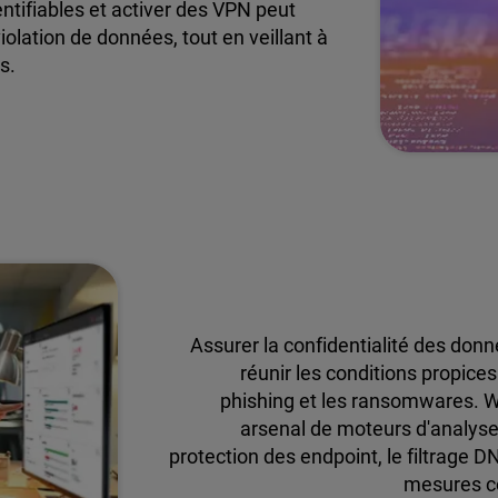
entifiables et activer des VPN peut
iolation de données, tout en veillant à
s.
Assurer la confidentialité des donn
réunir les conditions propice
phishing et les ransomwares. Wa
arsenal de moteurs d'analyse 
protection des endpoint, le filtrage D
mesures c