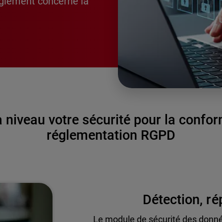
glement concerne la
 niveau votre sécurité pour la confor
réglementation RGPD
Détection, r
Le module de sécurité des donn