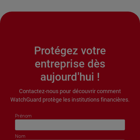
Protégez votre
entreprise dès
aujourd'hui !
Contactez-nous pour découvrir comment
WatchGuard protège les institutions financières.
Prénom
Nom