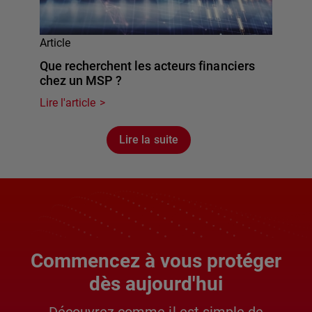
Article
Que recherchent les acteurs financiers
chez un MSP ?
Lire l'article
Lire la suite
Commencez à vous protéger
dès aujourd'hui