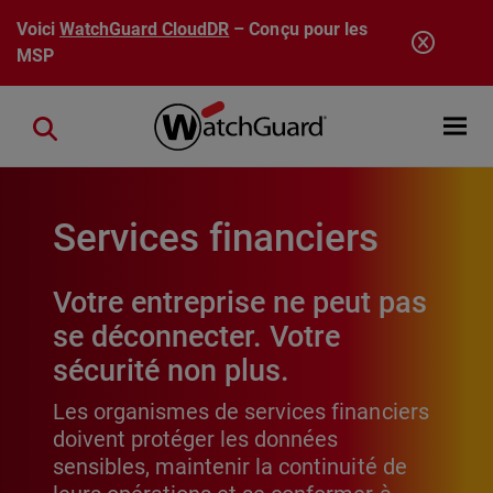
Aller au contenu principal
Voici
WatchGuard CloudDR
– Conçu pour les
MSP
Open mobi
Close search
Services financiers
Votre entreprise ne peut pas
se déconnecter. Votre
sécurité non plus.
Les organismes de services financiers
doivent protéger les données
sensibles, maintenir la continuité de