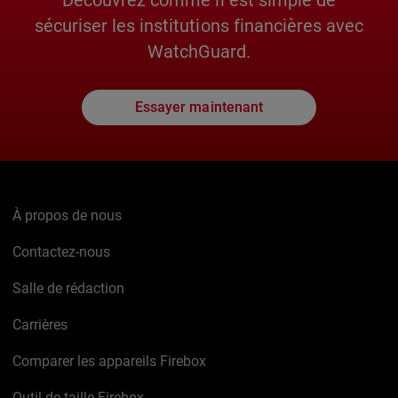
Découvrez comme il est simple de
sécuriser les institutions financières avec
WatchGuard.
Essayer maintenant
À propos de nous
Contactez-nous
Salle de rédaction
Carrières
Comparer les appareils Firebox
Outil de taille Firebox