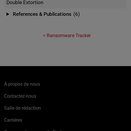
Double Extortion
References & Publications
(6)
Ransomware Tracker
À propos de nous
Contactez-nous
Salle de rédaction
Carrières