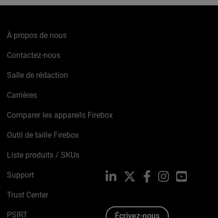
À propos de nous
Contactez-nous
Salle de rédaction
Carrières
Comparer les appareils Firebox
Outil de taille Firebox
Liste produits / SKUs
Support
LinkedIn
X
Facebook
Instagram
YouTube
Trust Center
PSIRT
Écrivez-nous