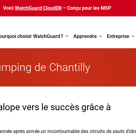
Voici
WatchGuard CloudDR
– Conçu pour les MSP
ourquoi choisir WatchGuard ?
Apprendre
Entreprise
umping de Chantilly
alope vers le succès grâce à
année après année un incontournable des circuits de sauts d’ob