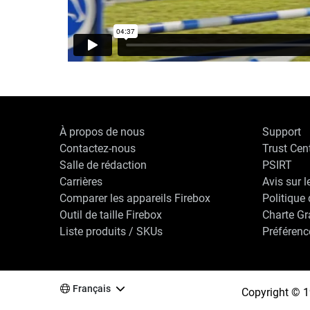
À propos de nous
Support
Contactez-nous
Trust Cen
Salle de rédaction
PSIRT
Carrières
Avis sur l
Comparer les appareils Firebox
Politique 
Outil de taille Firebox
Charte G
Liste produits / SKUs
Préférenc
Français
Copyright © 1