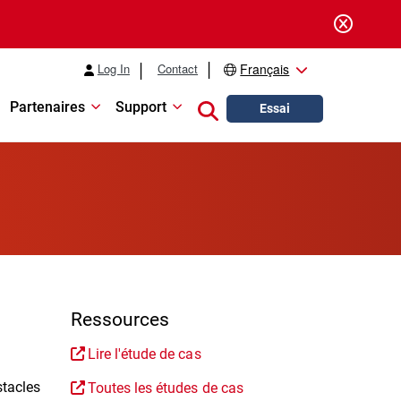
Log In
Contact
Français
Partenaires
Support
Close search
Essai
Ressources
Lire l'étude de cas
stacles
Toutes les études de cas