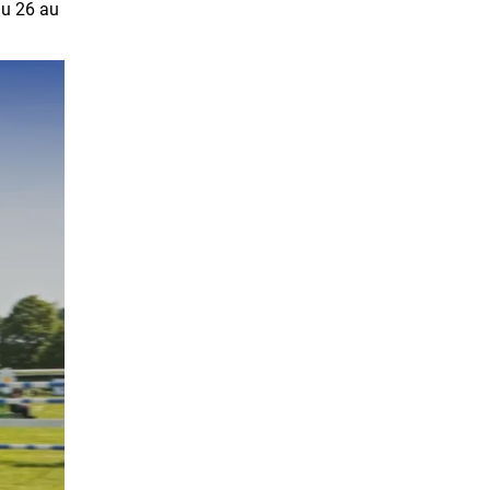
du 26 au