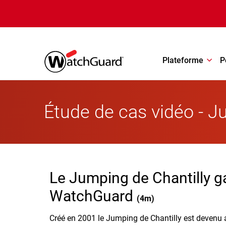
Aller au contenu principal
Plateforme
P
Étude de cas vidéo - J
Le Jumping de Chantilly g
WatchGuard
(
4m
)
Créé en 2001 le Jumping de Chantilly est devenu 