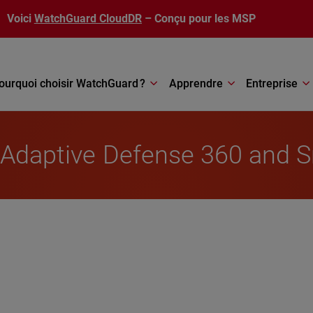
Voici
WatchGuard CloudDR
– Conçu pour les MSP
ourquoi choisir WatchGuard ?
Apprendre
Entreprise
a Adaptive Defense 360 and 