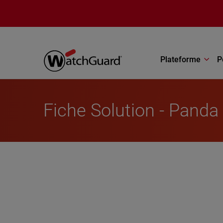
Aller au contenu principal
Plateforme
P
Fiche Solution - Pand