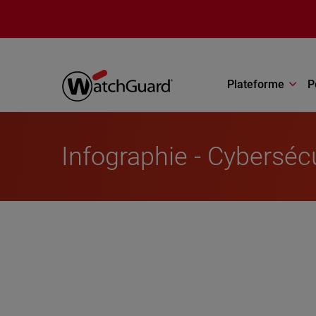
Aller au contenu principal
Plateforme
P
Infographie - Cybersécu