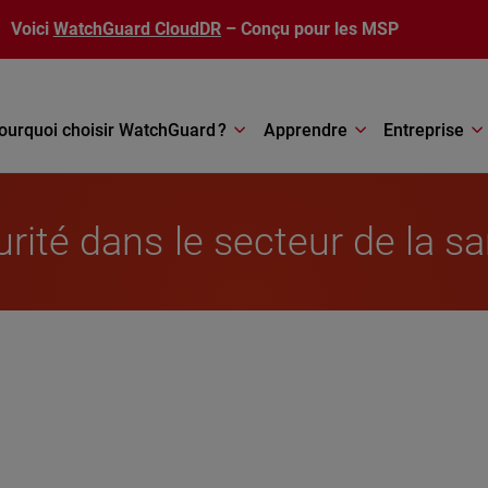
Voici
WatchGuard CloudDR
– Conçu pour les MSP
ourquoi choisir WatchGuard ?
Apprendre
Entreprise
rité dans le secteur de la s