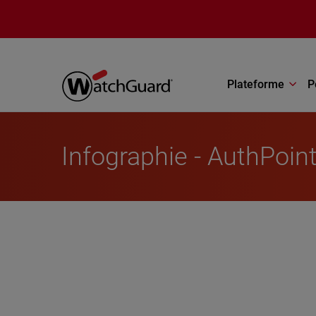
Aller au contenu principal
Plateforme
P
Infographie - AuthPoint