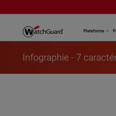
Aller au contenu principal
Plateforme
P
Infographie - 7 caracté