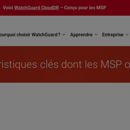
Voici
WatchGuard CloudDR
– Conçu pour les MSP
ourquoi choisir WatchGuard ?
Apprendre
Entreprise
ristiques clés dont les MSP 