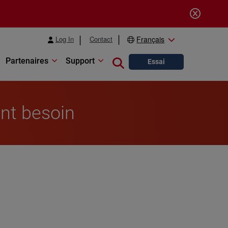
Log In
Contact
Français
Partenaires
Support
Close search
Essai
ont besoin