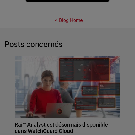
Blog Home
Posts concernés
Rai™ Analyst est désormais disponible
dans WatchGuard Cloud