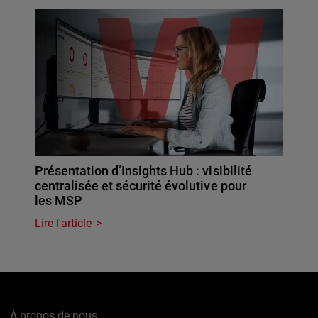
Présentation d’Insights Hub : visibilité
centralisée et sécurité évolutive pour
les MSP
Lire l'article
À propos de nous