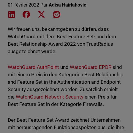
01 février 2022
Par
Adisa Hairlahovic
Share on LinkedIn
Share on Facebook
Share on X
Share on Reddit
Wir freuen uns, bekanntgeben zu dürfen, dass
WatchGuard mit dem Best Feature Set- und dem
Best Relationship-Award 2022 von TrustRadius
ausgezeichnet wurde.
WatchGuard AuthPoint
und
WatchGuard EPDR
sind
mit einem Preis in den Kategorien Best Relationship
and Feature Set in the Authentication and Endpoint
Security ausgezeichnet worden. Zusätzlich erhielt
die
WatchGuard Network Security
einen Preis für
Best Feature Set in der Kategorie Firewalls.
Der Best Feature Set Award zeichnet Unternehmen
mit herausragenden Funktionsaspekten aus, die ihre