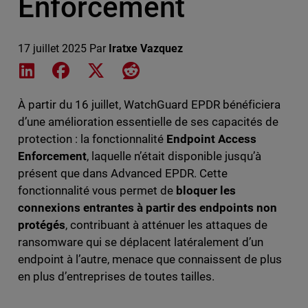
Enforcement
17 juillet 2025
Par
Iratxe Vazquez
Share on LinkedIn
Share on Facebook
Share on X
Share on Reddit
À partir du 16 juillet, WatchGuard EPDR bénéficiera
d’une amélioration essentielle de ses capacités de
protection : la fonctionnalité
Endpoint Access
Enforcement
, laquelle n’était disponible jusqu’à
présent que dans Advanced EPDR. Cette
fonctionnalité vous permet de
bloquer les
connexions entrantes à partir des endpoints non
protégés
, contribuant à atténuer les attaques de
ransomware qui se déplacent latéralement d’un
endpoint à l’autre, menace que connaissent de plus
en plus d’entreprises de toutes tailles.