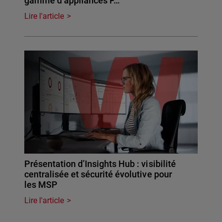
gamme d’appliances F…
Lire l'article
Présentation d’Insights Hub : visibilité
centralisée et sécurité évolutive pour
les MSP
Lire l'article