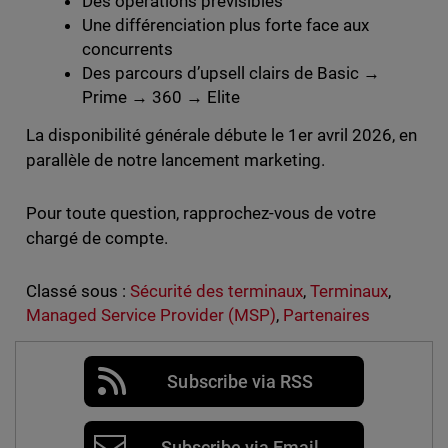
Des opérations prévisibles
Une différenciation plus forte face aux
concurrents
Des parcours d’upsell clairs de Basic →
Prime → 360 → Elite
La disponibilité générale débute le 1er avril 2026, en
parallèle de notre lancement marketing.
Pour toute question, rapprochez-vous de votre
chargé de compte.
Classé sous :
Sécurité des terminaux
,
Terminaux
,
Managed Service Provider (MSP)
,
Partenaires
Subscribe via RSS
Subscribe via Email