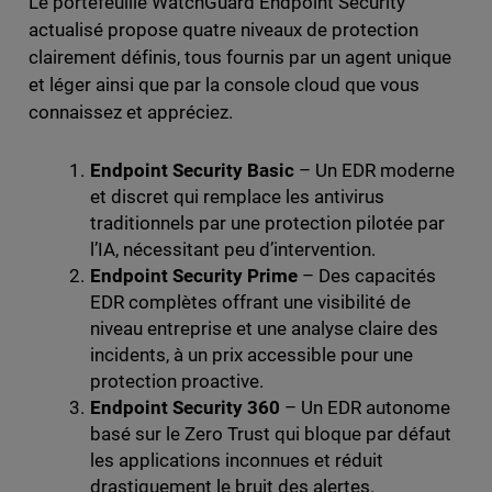
Le portefeuille WatchGuard Endpoint Security
actualisé propose quatre niveaux de protection
clairement définis, tous fournis par un agent unique
et léger ainsi que par la console cloud que vous
connaissez et appréciez.
Endpoint Security Basic
– Un EDR moderne
et discret qui remplace les antivirus
traditionnels par une protection pilotée par
l’IA, nécessitant peu d’intervention.
Endpoint Security Prime
– Des capacités
EDR complètes offrant une visibilité de
niveau entreprise et une analyse claire des
incidents, à un prix accessible pour une
protection proactive.
Endpoint Security 360
– Un EDR autonome
basé sur le Zero Trust qui bloque par défaut
les applications inconnues et réduit
drastiquement le bruit des alertes.