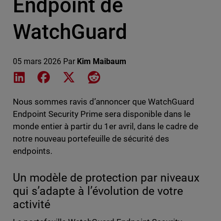
Endpoint de
WatchGuard
05 mars 2026
Par
Kim Maibaum
Share on LinkedIn
Share on Facebook
Share on X
Share on Reddit
Nous sommes ravis d’annoncer que WatchGuard
Endpoint Security Prime sera disponible dans le
monde entier à partir du 1er avril, dans le cadre de
notre nouveau portefeuille de sécurité des
endpoints.
Un modèle de protection par niveaux
qui s’adapte à l’évolution de votre
activité