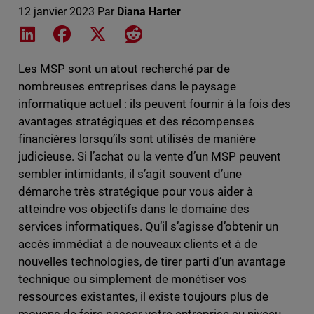
12 janvier 2023
Par
Diana Harter
Share on LinkedIn
Share on Facebook
Share on X
Share on Reddit
Les MSP sont un atout recherché par de
nombreuses entreprises dans le paysage
informatique actuel : ils peuvent fournir à la fois des
avantages stratégiques et des récompenses
financières lorsqu’ils sont utilisés de manière
judicieuse. Si l’achat ou la vente d’un MSP peuvent
sembler intimidants, il s’agit souvent d’une
démarche très stratégique pour vous aider à
atteindre vos objectifs dans le domaine des
services informatiques. Qu’il s’agisse d’obtenir un
accès immédiat à de nouveaux clients et à de
nouvelles technologies, de tirer parti d’un avantage
technique ou simplement de monétiser vos
ressources existantes, il existe toujours plus de
moyens de faire passer votre entreprise au niveau