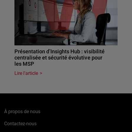
Présentation d’Insights Hub : visibilité
centralisée et sécurité évolutive pour
les MSP
Lire l'article
À propos de nous
Contactez-nous