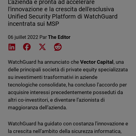
L'azienda è pronta ad accelerare
l'innovazione e la crescita dell'esclusiva
Unified Security Platform di WatchGuard
incentrata sui MSP
06 juillet 2022
Par
The Editor
Share on LinkedIn
Share on Facebook
Share on X
Share on Reddit
WatchGuard ha annunciato che
Vector Capital
, una
delle principali società di private equity specializzata
su investimenti trasformativi in aziende
tecnologiche consolidate, ha concluso l'accordo per
acquisire interessi precedentemente posseduti da
altri co-investitori, e diventare l’azionista di
maggioranza dell’azienda.
WatchGuard ha guidato con costanza l'innovazione e
la crescita nell’ambito della sicurezza informatica,