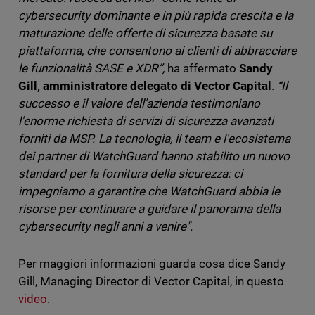
cybersecurity dominante e in più rapida crescita e la
maturazione delle offerte di sicurezza basate su
piattaforma, che consentono ai clienti di abbracciare
le funzionalità SASE e XDR”,
ha affermato
Sandy
Gill, amministratore delegato di Vector Capital
.
“Il
successo e il valore dell'azienda testimoniano
l'enorme richiesta di servizi di sicurezza avanzati
forniti da MSP. La tecnologia, il team e l'ecosistema
dei partner di WatchGuard hanno stabilito un nuovo
standard per la fornitura della sicurezza: ci
impegniamo a garantire che WatchGuard abbia le
risorse per continuare a guidare il panorama della
cybersecurity negli anni a venire".
Per maggiori informazioni guarda cosa dice
Sandy
Gill, Managing Director di Vector Capital, in questo
video
.