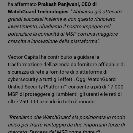
ha affermato
Prakash Panjwani, CEO di
WatchGuard Technologies
. "
Abbiamo già ottenuto
grandi successi insieme e, con questo rinnovato
investimento, ribadiamo il nostro impegno nel
potenziare la comunità di MSP con una maggiore
crescita e innovazione della piattaforma”.
Vector Capital ha contribuito a guidare la
trasformazione dell'azienda da fornitore affidabile di
sicurezza di rete a fornitore di piattaforme di
cybersecurity a tutti gli effetti. Oggi WatchGuard
Unified Security Platform™ consente a più di 17.000
MSP di proteggere gli ambienti, gli utenti e le reti di
oltre 250.000 aziende in tutto il mondo.
"Riteniamo che WatchGuard sia posizionata in modo
unico per trarre vantaggio da due importanti forze di
mercato: l'ascesa dei MSP come fonte di