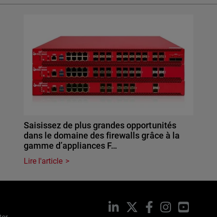
Saisissez de plus grandes opportunités
dans le domaine des firewalls grâce à la
gamme d’appliances F…
Lire l'article
LinkedIn
X
Facebook
Instagram
YouTub