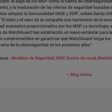
cado: el auge de los MSP como la fuente de cibersegurida
ento, y la maduración de las ofertas de seguridad basadas
entes adoptar la funcionalidad SASE y XDR", señala Sandy Gill
. "El éxito y el valor de la compañía son testimonio de la e
ad avanzados proporcionados por los MSP. La tecnología, e
s de WatchGuard han establecido un nuevo estándar para la
 comprometidos en garantizar que WatchGuard tenga los r
rama de la ciberseguridad en los próximos años”.
sous :
Modelos de Seguridad
,
MSP
,
Socios de canal
,
WatchG
Blog Home