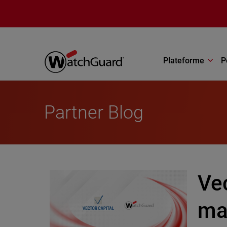
Aller au contenu principal
Plateforme
P
Partner Blog
Vec
ma