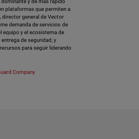
d dominante y de más rápido
 en plataformas que permiten a
, director general de Vector
norme demanda de servicios de
l equipo y el ecosistema de
 entrega de seguridad, y
ecursos para seguir liderando
uard Company