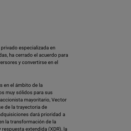
 privado especializada en
as, ha cerrado el acuerdo para
ersores y convertirse en el
 en el ámbito de la
ros muy sólidos para sus
 accionista mayoritario, Vector
e de la trayectoria de
adquisiciones dará prioridad a
en la transformación de la
y respuesta extendida (XDR), la