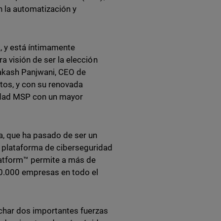
 la automatización y
a, y está íntimamente
a visión de ser la elección
akash Panjwani, CEO de
tos, y con su renovada
idad MSP con un mayor
a, que ha pasado de ser un
 plataforma de ciberseguridad
latform™ permite a más de
0.000 empresas en todo el
char dos importantes fuerzas