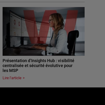
Présentation d’Insights Hub : visibilité
centralisée et sécurité évolutive pour
les MSP
Lire l'article
e