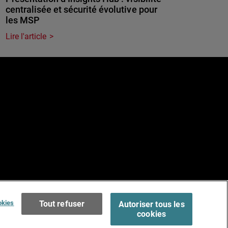
centralisée et sécurité évolutive pour
les MSP
Lire l'article
e
Terms of Use >
okies
Tout refuser
Autoriser tous les
cookies