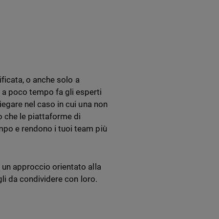
nificata, o anche solo a
 a poco tempo fa gli esperti
piegare nel caso in cui una non
 che le piattaforme di
mpo e rendono i tuoi team più
 un approccio orientato alla
igli da condividere con loro.