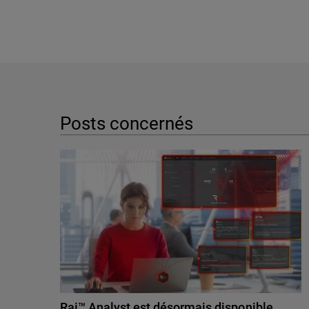
Posts concernés
Rai™ Analyst est désormais disponible