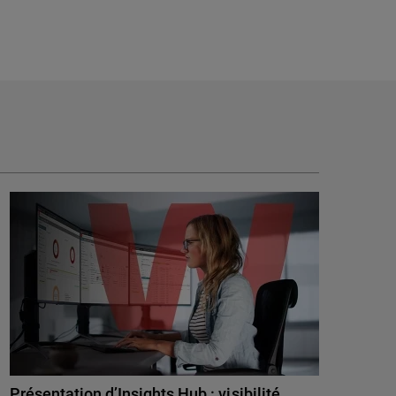
Présentation d’Insights Hub : visibilité