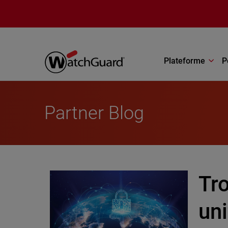
Aller au contenu principal
Plateforme
P
Partner Blog
Tro
uni