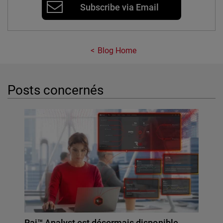
Subscribe via Email
Blog Home
Posts concernés
Rai™ Analyst est désormais disponible