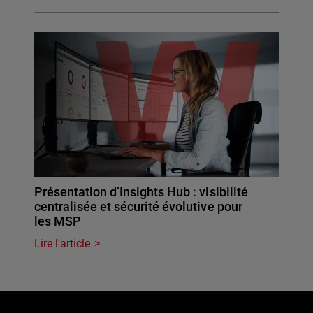
Présentation d’Insights Hub : visibilité
centralisée et sécurité évolutive pour
les MSP
Lire l'article