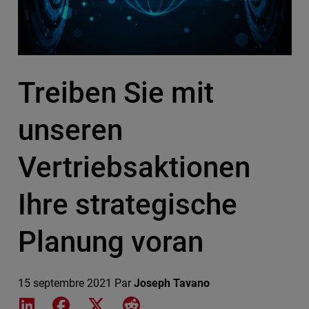
Treiben Sie mit
unseren
Vertriebsaktionen
Ihre strategische
Planung voran
15 septembre 2021
Par
Joseph Tavano
Share on LinkedIn
Share on Facebook
Share on X
Share on Reddit