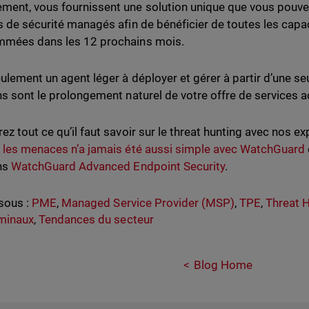
ent, vous fournissent une solution unique que vous pouve
s de sécurité managés afin de bénéficier de toutes les cap
mmées dans les 12 prochains mois.
ulement un agent léger à déployer et gérer à partir d’une se
ns sont le prolongement naturel de votre offre de services ac
ez tout ce qu’il faut savoir sur le threat hunting avec nos e
 les menaces n’a jamais été aussi simple avec WatchGuard
ns
WatchGuard Advanced Endpoint Security
.
sous :
PME
,
Managed Service Provider (MSP)
,
TPE
,
Threat 
minaux
,
Tendances du secteur
Blog Home