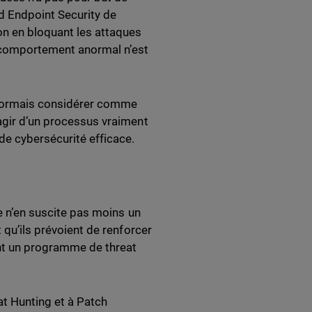
ed Endpoint Security de
on en bloquant les attaques
e comportement anormal n’est
désormais considérer comme
’agir d’un processus vraiment
e cybersécurité efficace.
le n’en suscite pas moins un
 qu’ils prévoient de renforcer
ant un programme de threat
t Hunting et à Patch