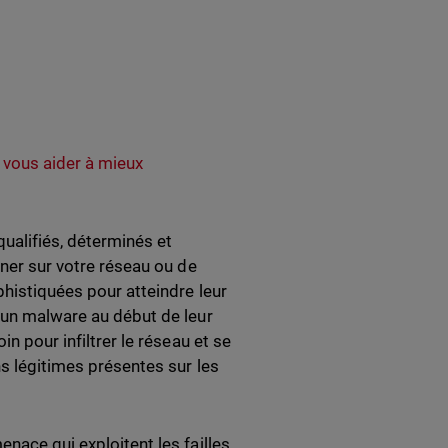
e vous aider à mieux
qualifiés, déterminés et
gner sur votre réseau ou de
phistiquées pour atteindre leur
r un malware au début de leur
n pour infiltrer le réseau et se
ns légitimes présentes sur les
nace qui exploitent les failles