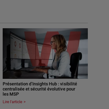
Présentation d’Insights Hub : visibilité
centralisée et sécurité évolutive pour
les MSP
Lire l'article