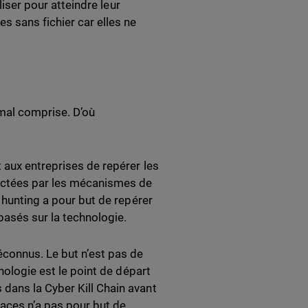
liser pour atteindre leur
s sans fichier car elles ne
 mal comprise. D’où
 aux entreprises de repérer les
tectées par les mécanismes de
 hunting a pour but de repérer
basés sur la technologie.
connus. Le but n’est pas de
nologie est le point de départ
dans la Cyber Kill Chain avant
naces n’a pas pour but de