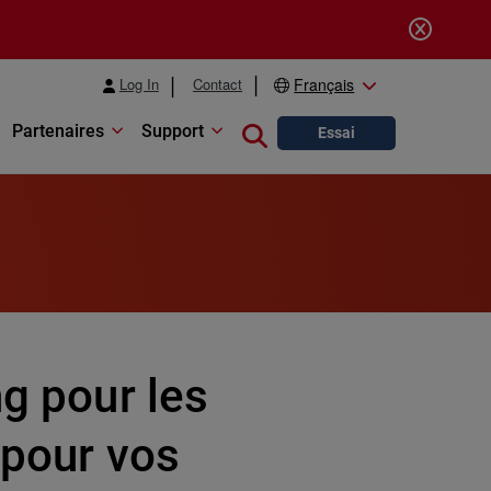
Log In
Contact
Français
Partenaires
Support
Close search
Essai
ng pour les
 pour vos