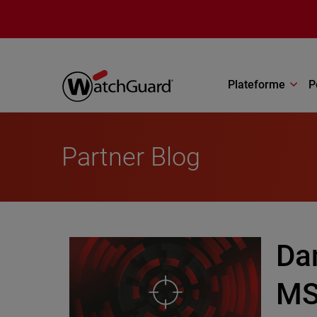
Aller au contenu principal
Plateforme
P
Partner Blog
Dan
MSP