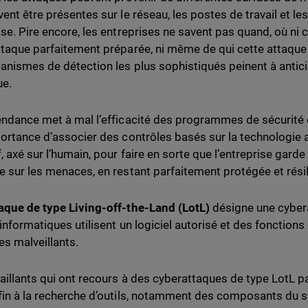
vent être présentes sur le réseau, les postes de travail et le
ise. Pire encore, les entreprises ne savent pas quand, où ni
ttaque parfaitement préparée, ni même de qui cette attaque
anismes de détection les plus sophistiqués peinent à antici
ue.
endance met à mal l’efficacité des programmes de sécurité 
portance d’associer des contrôles basés sur la technologie 
f, axé sur l’humain, pour faire en sorte que l’entreprise gard
e sur les menaces, en restant parfaitement protégée et résil
aque de type Living-off-the-Land (LotL)
désigne une cyber
 informatiques utilisent un logiciel autorisé et des foncti
es malveillants.
aillants qui ont recours à des cyberattaques de type LotL 
fin à la recherche d’outils, notamment des composants du s