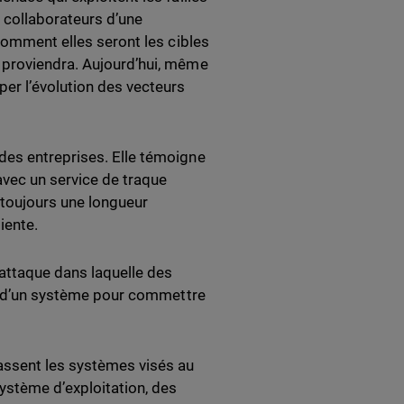
s collaborateurs d’une
 comment elles seront les cibles
 proviendra. Aujourd’hui, même
per l’évolution des vecteurs
des entreprises. Elle témoigne
avec un service de traque
e toujours une longueur
iente.
attaque dans laquelle des
ons d’un système pour commettre
passent les systèmes visés au
ystème d’exploitation, des