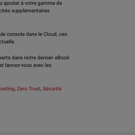
z ajouter à votre gamme de
acités supplémentaires
ule console dans le Cloud, ces
tuelle.
xperts dans notre dernier eBook
et lancez-vous avec les
Hunting
,
Zero Trust
,
Sécurité