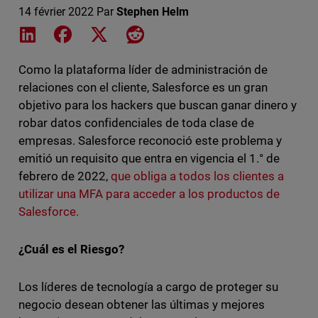
14 février 2022
Par
Stephen Helm
Share on LinkedIn
Share on Facebook
Share on X
Share on Reddit
Como la plataforma líder de administración de
relaciones con el cliente, Salesforce es un gran
objetivo para los hackers que buscan ganar dinero y
robar datos confidenciales de toda clase de
empresas. Salesforce reconoció este problema y
emitió un requisito que entra en vigencia el 1.° de
febrero de 2022,
que obliga a todos los clientes a
utilizar una MFA para acceder a los productos de
Salesforce.
¿Cuál es el Riesgo?
Los líderes de tecnología a cargo de proteger su
negocio desean obtener las últimas y mejores