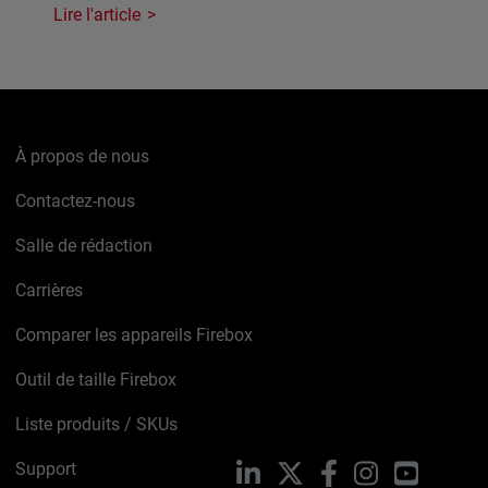
Lire l'article
À propos de nous
Contactez-nous
Salle de rédaction
Carrières
Comparer les appareils Firebox
Outil de taille Firebox
Liste produits / SKUs
Support
LinkedIn
X
Facebook
Instagram
YouTube