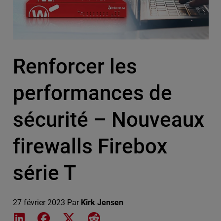
Renforcer les
performances de
sécurité – Nouveaux
firewalls Firebox
série T
27 février 2023
Par
Kirk Jensen
Share on LinkedIn
Share on Facebook
Share on X
Share on Reddit