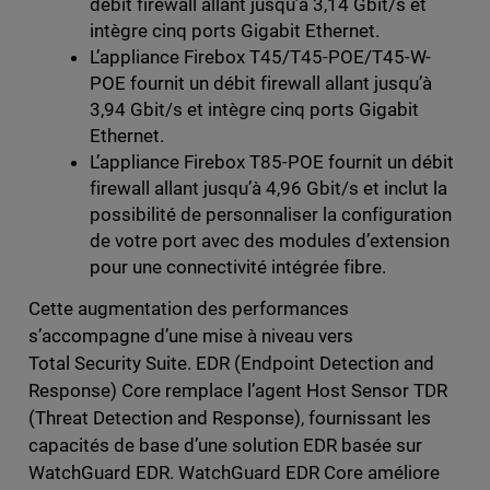
débit firewall allant jusqu’à 3,14 Gbit/s et
intègre cinq ports Gigabit Ethernet.
L’appliance Firebox T45/T45-POE/T45-W-
POE fournit un débit firewall allant jusqu’à
3,94 Gbit/s et intègre cinq ports Gigabit
Ethernet.
L’appliance Firebox T85-POE fournit un débit
firewall allant jusqu’à 4,96 Gbit/s et inclut la
possibilité de personnaliser la configuration
de votre port avec des modules d’extension
pour une connectivité intégrée fibre.
Cette augmentation des performances
s’accompagne d’une mise à niveau vers
Total Security Suite. EDR (Endpoint Detection and
Response) Core remplace l’agent Host Sensor TDR
(Threat Detection and Response), fournissant les
capacités de base d’une solution EDR basée sur
WatchGuard EDR. WatchGuard EDR Core améliore