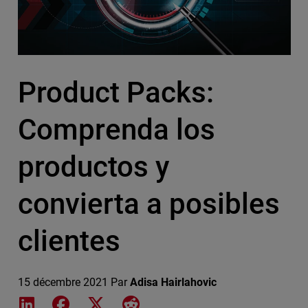
Product Packs:
Comprenda los
productos y
convierta a posibles
clientes
15 décembre 2021
Par
Adisa Hairlahovic
Share on LinkedIn
Share on Facebook
Share on X
Share on Reddit