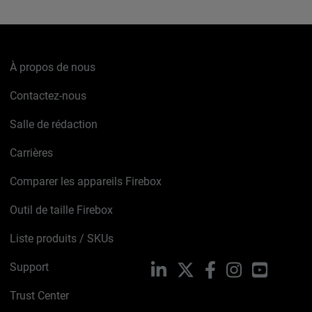
À propos de nous
Contactez-nous
Salle de rédaction
Carrières
Comparer les appareils Firebox
Outil de taille Firebox
Liste produits / SKUs
Support
LinkedIn
X
Facebook
Instagram
YouTube
Trust Center