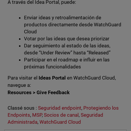
A través del Idea Portal, puede:
Enviar ideas y retroalimentación de
productos directamente desde WatchGuard
Cloud
Votar por las ideas que desea priorizar
Dar seguimiento al estado de las ideas,
desde “Under Review” hasta “Released”
Participar en el roadmap e influir en las
próximas funcionalidades
Para visitar el
Ideas Portal
en WatchGuard Cloud,
navegue a:
Resources > Give Feedback
Classé sous :
Seguridad endpoint
,
Protegiendo los
Endpoints
,
MSP
,
Socios de canal
,
Seguridad
Administrada
,
WatchGuard Cloud