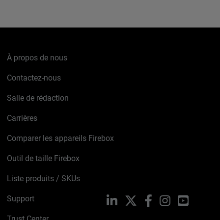
À propos de nous
Contactez-nous
Salle de rédaction
Carrières
Comparer les appareils Firebox
Outil de taille Firebox
Liste produits / SKUs
Support
LinkedIn
X
Facebook
Instagram
YouTube
Trust Center