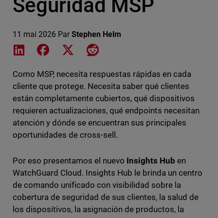
Seguridad MSP
11 mai 2026
Par
Stephen Helm
Share on LinkedIn
Share on Facebook
Share on X
Share on Reddit
Como MSP, necesita respuestas rápidas en cada
cliente que protege. Necesita saber qué clientes
están completamente cubiertos, qué dispositivos
requieren actualizaciones, qué endpoints necesitan
atención y dónde se encuentran sus principales
oportunidades de cross-sell.
Por eso presentamos el nuevo
Insights Hub
en
WatchGuard Cloud. Insights Hub le brinda un centro
de comando unificado con visibilidad sobre la
cobertura de seguridad de sus clientes, la salud de
los dispositivos, la asignación de productos, la