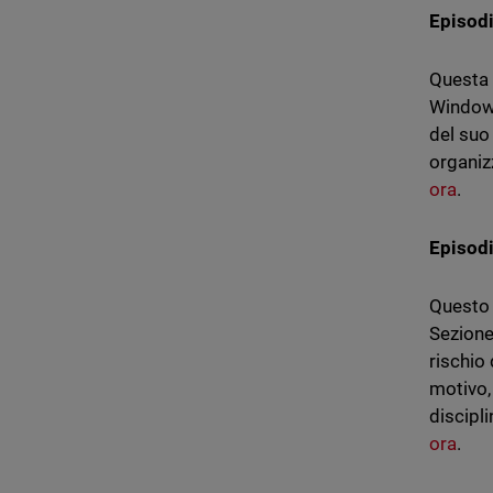
Episod
Questa 
Window
del suo
organiz
ora
.
Episodi
Questo 
Sezione
rischio
motivo,
discipl
ora
.