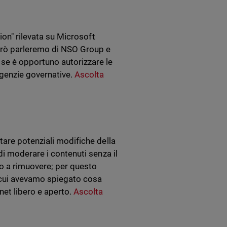
ion" rilevata su Microsoft
rò parleremo di NSO Group e
e è opportuno autorizzare le
agenzie governative.
Ascolta
tare potenziali modifiche della
di moderare i contenuti senza il
no a rimuovere; per questo
 cui avevamo spiegato cosa
et libero e aperto.
Ascolta