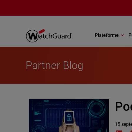
Aller au contenu principal
Plateforme
P
Partner Blog
Po
15 sept