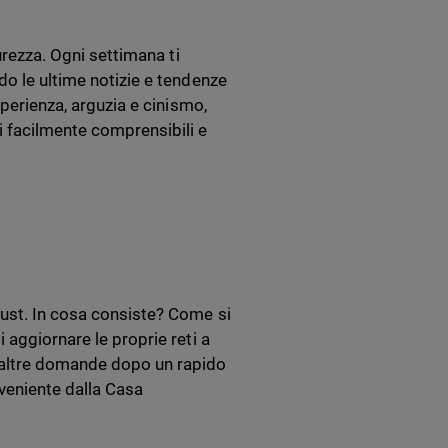
urezza. Ogni settimana ti
do le ultime notizie e tendenze
sperienza, arguzia e cinismo,
i facilmente comprensibili e
rust. In cosa consiste? Come si
 aggiornare le proprie reti a
e altre domande dopo un rapido
veniente dalla Casa